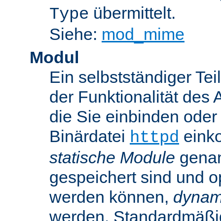
übermittelt.
Type
Siehe:
mod_mime
Modul
Ein selbstständiger Te
der Funktionalität des 
die Sie einbinden oder
Binärdatei
einko
httpd
statische Module
genan
gespeichert sind und o
werden können,
dynam
werden. Standardmäßi