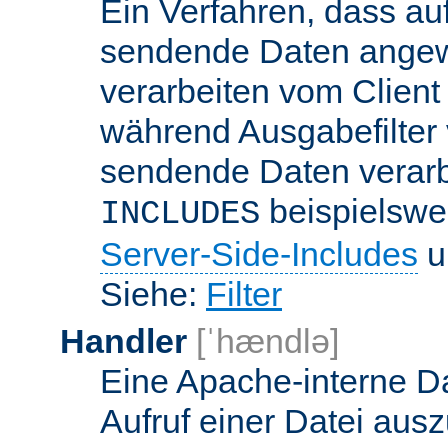
Ein Verfahren, dass a
sendende Daten angewe
verarbeiten vom Client
während Ausgabefilter 
sendende Daten verarbe
beispielswe
INCLUDES
Server-Side-Includes
un
Siehe:
Filter
Handler
[ˈhændlə]
Eine Apache-interne Da
Aufruf einer Datei ausz