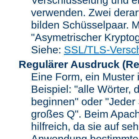
verwenden. Zwei dera
bilden Schüsselpaar. M
"Asymetrischer Kryptog
Siehe:
SSL/TLS-Versch
Regulärer Ausdruck
(Re
Eine Form, ein Muster 
Beispiel: "alle Wörter,
beginnen" oder "Jeder
großes Q". Beim Apach
hilfreich, da sie auf se
Anwendung bestimmter