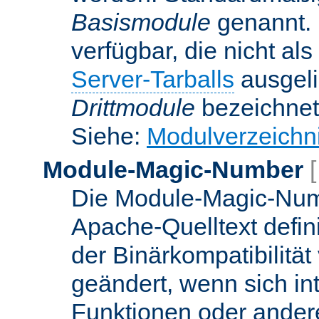
Basismodule
genannt. 
verfügbar, die nicht al
Server-Tarballs
ausgeli
Drittmodule
bezeichnet
Siehe:
Modulverzeichn
Module-Magic-Number
Die Module-Magic-Numb
Apache-Quelltext defin
der Binärkompatibilität
geändert, wenn sich in
Funktionen oder andere 