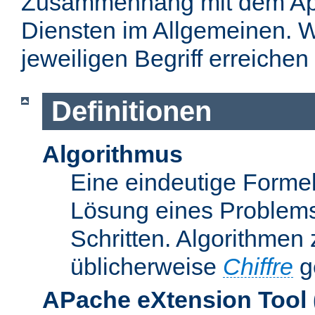
Zusammenhang mit dem Apa
Diensten im Allgemeinen. W
jeweiligen Begriff erreichen
Definitionen
Algorithmus
Eine eindeutige Formel
Lösung eines Problems
Schritten. Algorithmen
üblicherweise
Chiffre
g
APache eXtension Tool