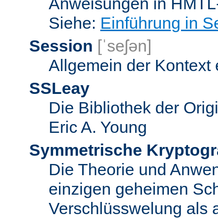
Anweisungen in HMTL-
Siehe:
Einführung in S
Session
[ˈseʃən]
Allgemein der Kontext
SSLeay
Die Bibliothek der Ori
Eric A. Young
Symmetrische Kryptogr
Die Theorie und Anwe
einzigen geheimen Sch
Verschlüsswelung als 