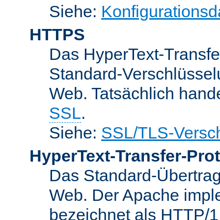
Siehe:
Konfigurationsd
HTTPS
Das HyperText-Transfer
Standard-Verschlüsse
Web. Tatsächlich hande
SSL
.
Siehe:
SSL/TLS-Versch
HyperText-Transfer-Prot
Das Standard-Übertrag
Web. Der Apache implem
bezeichnet als HTTP/1.