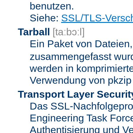
benutzen.
Siehe:
SSL/TLS-Versch
Tarball
[taːbɔːl]
Ein Paket von Dateien
zusammengefasst wurd
werden in komprimierte
Verwendung von pkzip 
Transport Layer Securit
Das SSL-Nachfolgeproto
Engineering Task Forc
Authentisierung und Ve