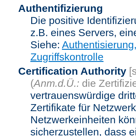
Authentifizierung
Die positive Identifizi
z.B. eines Servers, ein
Siehe:
Authentisierung
Zugriffskontrolle
Certification Authority
[
(
Anm.d.Ü.:
die Zertifizi
vertrauenswürdige dritt
Zertifikate für Netzwer
Netzwerkeinheiten kön
sicherzustellen, dass 