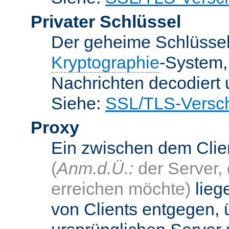
Privater Schlüssel
Der geheime Schlüsse
Kryptographie
-System
Nachrichten decodiert
Siehe:
SSL/TLS-Versch
Proxy
Ein zwischen dem Cli
(
Anm.d.Ü.:
der Server, 
erreichen möchte)
lieg
von Clients entgegen, 