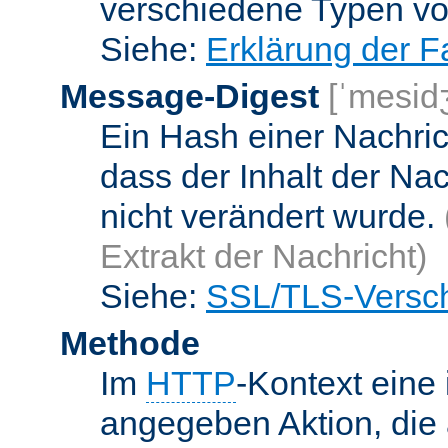
verschiedene Typen v
Siehe:
Erklärung der F
Message-Digest
[ˈmesid
Ein Hash einer Nachrich
dass der Inhalt der Na
nicht verändert wurde.
Extrakt der Nachricht)
Siehe:
SSL/TLS-Versch
Methode
Im
HTTP
-Kontext eine 
angegeben Aktion, die