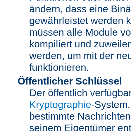
ändern, dass eine Binär
gewährleistet werden 
müssen alle Module vo
kompiliert und zuweile
werden, um mit der ne
funktionieren.
Öffentlicher Schlüssel
Der öffentlich verfügb
Kryptographie
-System,
bestimmte Nachrichten
seinem Eigentümer ent