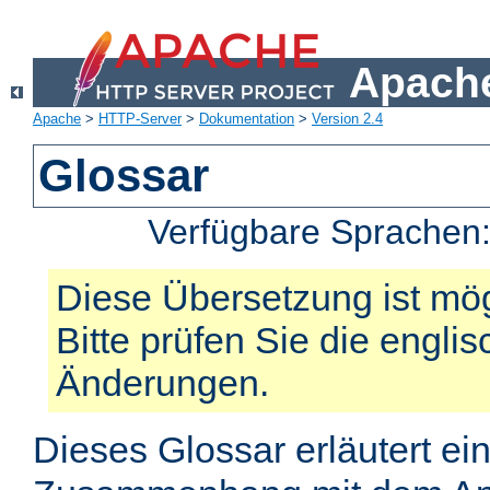
Apache
Apache
>
HTTP-Server
>
Dokumentation
>
Version 2.4
Glossar
Verfügbare Sprachen
Diese Übersetzung ist mög
Bitte prüfen Sie die engli
Änderungen.
Dieses Glossar erläutert ei