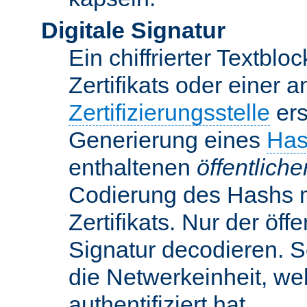
Digitale Signatur
Ein chiffrierter Textbloc
Zertifikats oder einer 
Zertifizierungsstelle
ers
Generierung eines
Has
enthaltenen
öffentlich
Codierung des Hashs 
Zertifikats. Nur der öf
Signatur decodieren. So
die Netwerkeinheit, w
authentifiziert hat.