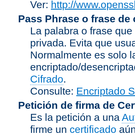
Ver:
http://www.openssl
Pass Phrase o frase de
La palabra o frase que
privada. Evita que usua
Normalmente es solo l
encriptado/desencript
Cifrado
.
Consulte:
Encriptado 
Petición de firma de Cer
Es la petición a una
Au
firme un
certificado
aún 