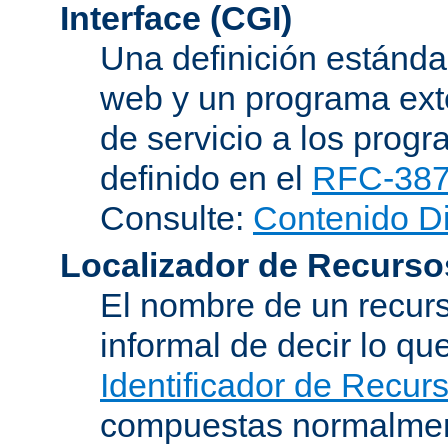
Interface (CGI)
Una definición estándar
web y un programa ext
de servicio a los progr
definido en el
RFC-38
Consulte:
Contenido D
Localizador de Recurso
El nombre de un recurs
informal de decir lo q
Identificador de Recur
compuestas normalmen