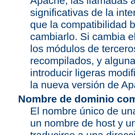
Apache, las llamadas a
significativas de la in
que la compatibilidad 
cambiarlo. Si cambia 
los módulos de tercero
recompilados, y alguna
introducir ligeras mod
la nueva versión de A
Nombre de dominio com
El nombre único de una
un nombre de host y u
traducirse a una direcc