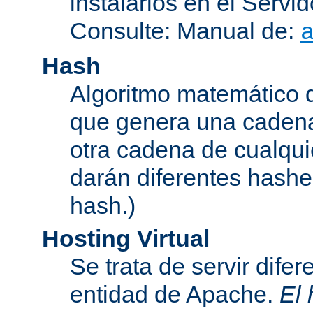
instalarlos en el Serv
Consulte: Manual de:
Hash
Algoritmo matemático de
que genera una cadena
otra cadena de cualqui
darán diferentes hashe
hash.)
Hosting Virtual
Se trata de servir dife
entidad de Apache.
El 