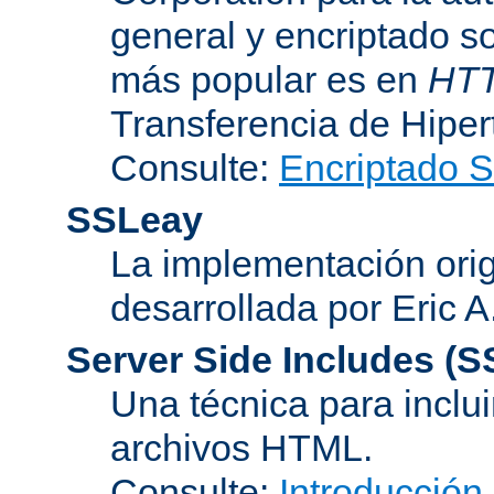
general y encriptado s
más popular es en
HT
Transferencia de Hipe
Consulte:
Encriptado 
SSLeay
La implementación orig
desarrollada por Eric 
Server Side Includes
(S
Una técnica para inclui
archivos HTML.
Consulte:
Introducción