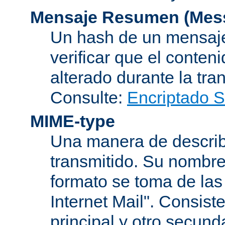
Mensaje Resumen (Mess
Un hash de un mensaje
verificar que el conten
alterado durante la tra
Consulte:
Encriptado 
MIME-type
Una manera de describi
transmitido. Su nombre
formato se toma de las
Internet Mail". Consis
principal y otro secund