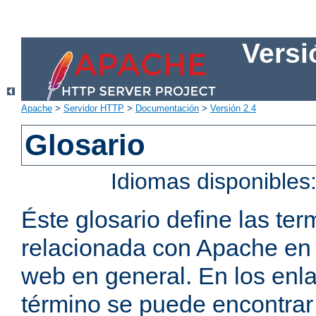
Versi
Apache
>
Servidor HTTP
>
Documentación
>
Versión 2.4
Glosario
Idiomas disponibles
Éste glosario define las t
relacionada con Apache en p
web en general. En los enl
término se puede encontrar