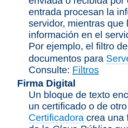
enviada o recibida por 
entrada procesan la in
servidor, mientras que l
información en el servi
Por ejemplo, el filtro d
documentos para
Serv
Consulte:
Filtros
Firma Digital
Un bloque de texto encr
un certificado o de otr
Certificadora
crea una 