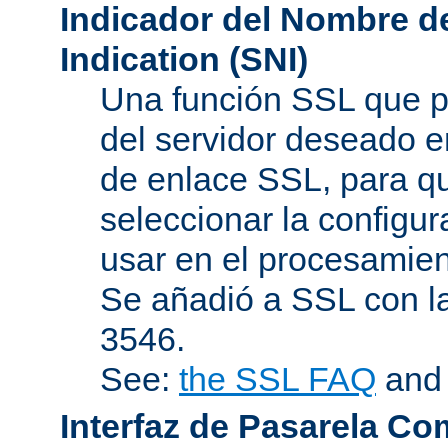
Indicador del Nombre de
Indication (SNI)
Una función SSL que p
del servidor deseado en
de enlace SSL, para q
seleccionar la configur
usar en el procesamien
Se añadió a SSL con l
3546.
See:
the SSL FAQ
an
Interfaz de Pasarela Co