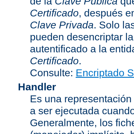
de la
Clave Pública
que
Certificado
, después e
Clave Privada
. Solo la
pueden desencriptar la 
autentificado a la entid
Certificado
.
Consulte:
Encriptado 
Handler
Es una representación
a ser ejecutada cuando
Generalmente, los fich