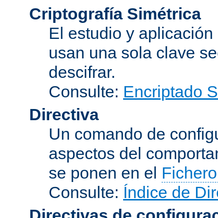
Criptografía Simétrica
El estudio y aplicació
usan una sola clave se
descifrar.
Consulte:
Encriptado 
Directiva
Un comando de configu
aspectos del comporta
se ponen en el
Fichero
Consulte:
Índice de Dir
Directivas de configura