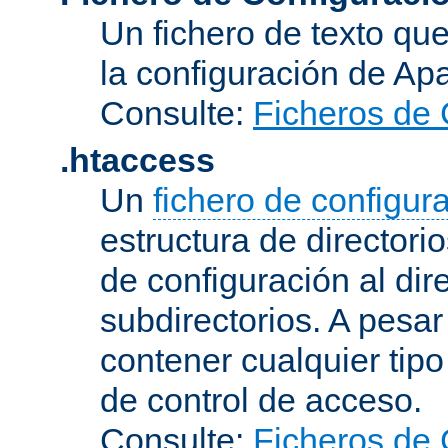
Un fichero de texto qu
la configuración de Ap
Consulte:
Ficheros de 
.htaccess
Un
fichero de configur
estructura de directorio
de configuración al dir
subdirectorios. A pesa
contener cualquier tipo 
de control de acceso.
Consulte:
Ficheros de 