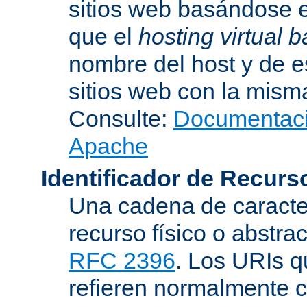
sitios web basándose e
que el
hosting virtual
nombre del host y de 
sitios web con la misma
Consulte:
Documentació
Apache
Identificador de Recur
Una cadena de caracter
recurso físico o abstra
RFC 2396
. Los URIs 
refieren normalmente