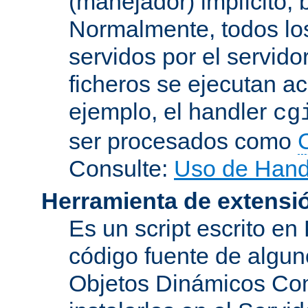
(manejador) implícito, 
Normalmente, todos lo
servidos por el servido
ficheros se ejecutan a
ejemplo, el handler
cg
ser procesados como
Consulte:
Uso de Hand
Herramienta de extensi
Es un script escrito en
código fuente de algu
Objetos Dinámicos Com