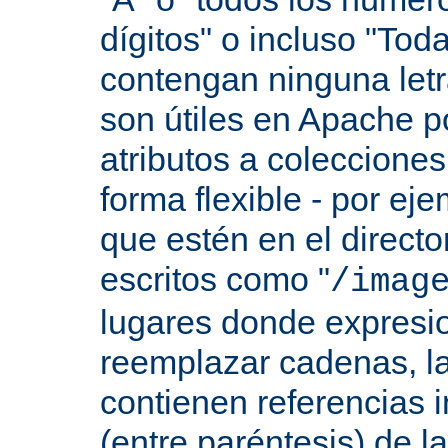
dígitos" o incluso "Tod
contengan ninguna let
son útiles en Apache p
atributos a colecciones
forma flexible - por eje
que estén en el direct
escritos como "
/imag
lugares donde expresio
reemplazar cadenas, las
contienen referencias 
(entre paréntesis) de l