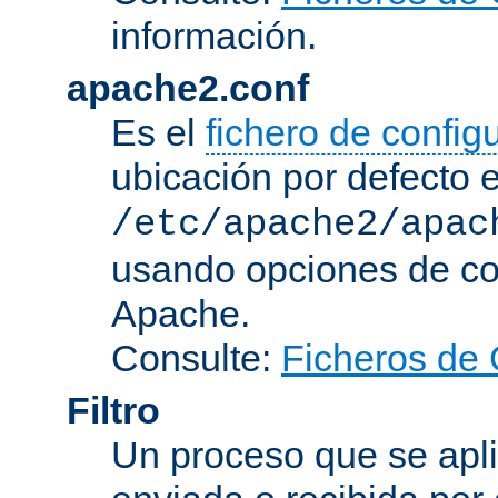
información.
apache2.conf
Es el
fichero de config
ubicación por defecto 
/etc/apache2/apac
usando opciones de conf
Apache.
Consulte:
Ficheros de 
Filtro
Un proceso que se apli