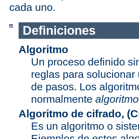
cada uno.
Definiciones
Algoritmo
Un proceso definido s
reglas para solucionar
de pasos. Los algoritm
normalmente
algoritmo
Algoritmo de cifrado, (C
Es un algoritmo o sist
Ejemplos de estos alg