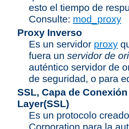
esto el tiempo de resp
Consulte:
mod_proxy
Proxy Inverso
Es un servidor
proxy
qu
fuera un
servidor de or
auténtico servidor de o
de seguridad, o para eq
SSL, Capa de Conexión
Layer(SSL)
Es un protocolo cread
Corporation para la au