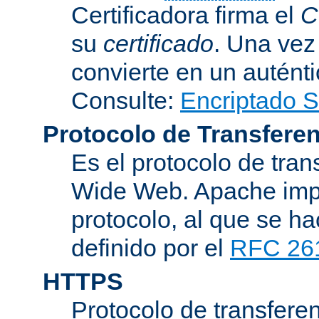
Certificadora firma el
C
su
certificado
. Una vez
convierte en un auténti
Consulte:
Encriptado 
Protocolo de Transferen
Es el protocolo de tra
Wide Web. Apache impl
protocolo, al que se h
definido por el
RFC 26
HTTPS
Protocolo de transferen