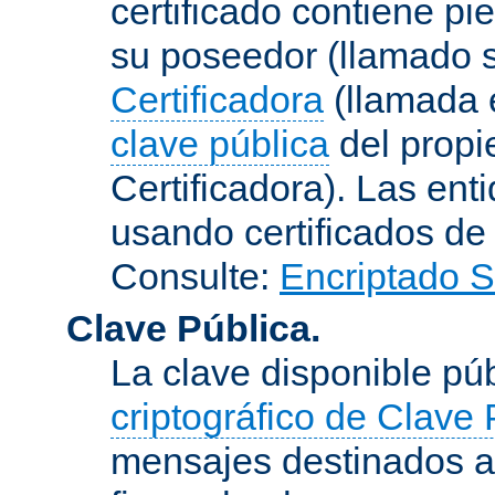
certificado contiene p
su poseedor (llamado s
Certificadora
(llamada e
clave pública
del propie
Certificadora). Las ent
usando certificados de
Consulte:
Encriptado 
Clave Pública.
La clave disponible p
criptográfico de Clave 
mensajes destinados a 