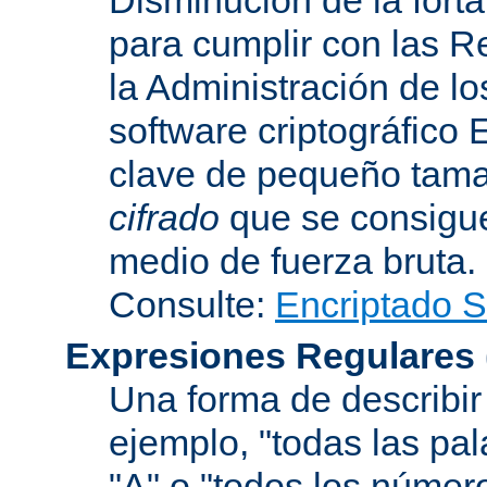
para cumplir con las R
la Administración de l
software criptográfico 
clave de pequeño tama
cifrado
que se consigue
medio de fuerza bruta.
Consulte:
Encriptado 
Expresiones Regulares
Una forma de describir 
ejemplo, "todas las pa
"A" o "todos los númer