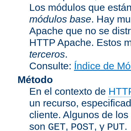
Los módulos que están 
módulos base
. Hay mu
Apache que no se dist
HTTP Apache. Estos m
terceros
.
Consulte:
Índice de Mó
Método
En el contexto de
HTT
un recurso, especificad
cliente. Algunos de lo
son
,
, y
.
GET
POST
PUT