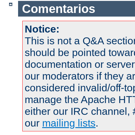
Comentarios
Notice:
This is not a Q&A sect
should be pointed towar
documentation or serve
our moderators if they a
considered invalid/off-t
manage the Apache HTTP
either our IRC channel, 
our
mailing lists
.