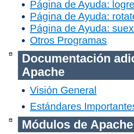
Página de Ayuda: logr
Página de Ayuda: rotat
Página de Ayuda: sue
Otros Programas
Documentación adic
Apache
Visión General
Estándares Importante
Módulos de Apache