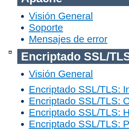
Visión General
Soporte
Mensajes de error
Encriptado SSL/TL
Visión General
Encriptado SSL/TLS: I
Encriptado SSL/TLS: C
Encriptado SSL/TLS: 
Encriptado SSL/TLS: 