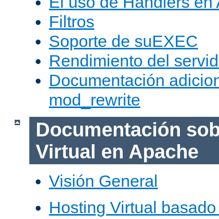
El uso de Handlers en
Filtros
Soporte de suEXEC
Rendimiento del servid
Documentación adicion
mod_rewrite
Documentación sob
Virtual en Apache
Visión General
Hosting Virtual basad