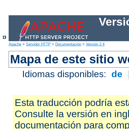
Versi
Apache
>
Servidor HTTP
>
Documentación
>
Versión 2.4
Mapa de este sitio 
Idiomas disponibles:
de
Esta traducción podría est
Consulte la versión en ing
documentación para compr