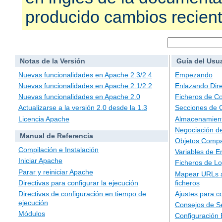
producido cambios recien
Notas de la Versión
Guía del Usu
Nuevas funcionalidades en Apache 2.3/2.4
Empezando
Nuevas funcionalidades en Apache 2.1/2.2
Enlazando Dire
Nuevas funcionalidades en Apache 2.0
Ficheros de Co
Actualizarse a la versión 2.0 desde la 1.3
Secciones de 
Licencia Apache
Almacenamient
Negociación d
Manual de Referencia
Objetos Compa
Compilación e Instalación
Variables de E
Iniciar Apache
Ficheros de L
Parar y reiniciar Apache
Mapear URLs a
ficheros
Directivas para configurar la ejecución
Ajustes para c
Directivas de configuración en tiempo de
ejecución
Consejos de S
Módulos
Configuración