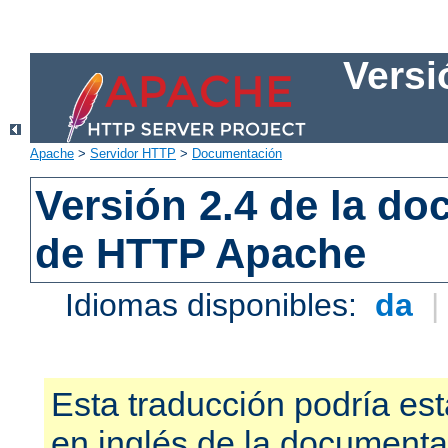
Versi
Apache
>
Servidor HTTP
>
Documentación
Versión 2.4 de la d
de HTTP Apache
Idiomas disponibles:
da
Esta traducción podría est
en inglés de la documenta