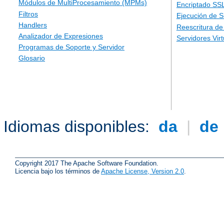
Módulos de MultiProcesamiento (MPMs)
Encriptado SS
Filtros
Ejecución de 
Handlers
Reescritura d
Analizador de Expresiones
Servidores Vir
Programas de Soporte y Servidor
Glosario
Idiomas disponibles:
da
|
de
Copyright 2017 The Apache Software Foundation.
Licencia bajo los términos de
Apache License, Version 2.0
.