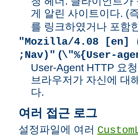
청 헤더. 클라이언트가
게 알린 사이트이다. (즉
를 링크하였거나 포함한
"Mozilla/4.08 [en] 
(
;Nav)"
\"%{User-age
User-Agent HTTP
브라우저가 자신에 대
다.
여러 접근 로그
설정파일에 여러
Custom