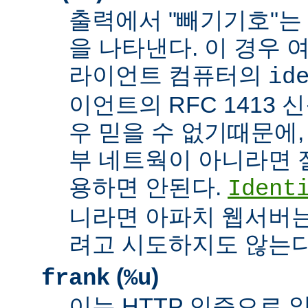
출력에서 "빼기기호"는
을 나타낸다. 이 경우 
라이언트 컴퓨터의
id
이언트의 RFC 1413 
우 믿을 수 없기때문에,
부 네트웍이 아니라면 
용하면 안된다.
Ident
니라면 아파치 웹서버는
려고 시도하지도 않는다
(
)
frank
%u
이는 HTTP 인증으로