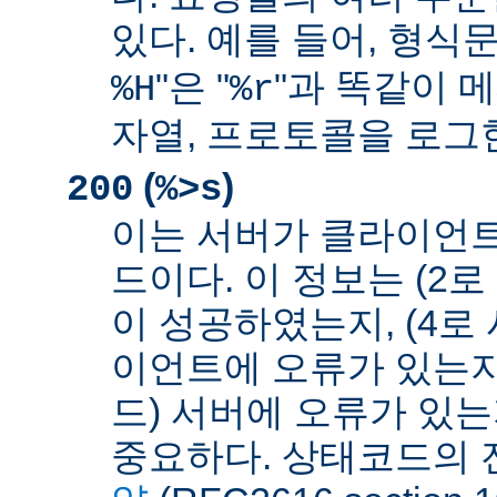
있다. 예를 들어, 형식문
"은 "
"과 똑같이 메
%H
%r
자열, 프로토콜을 로그
(
)
200
%>s
이는 서버가 클라이언
드이다. 이 정보는 (2
이 성공하였는지, (4로
이언트에 오류가 있는지,
드) 서버에 오류가 있
중요하다. 상태코드의 