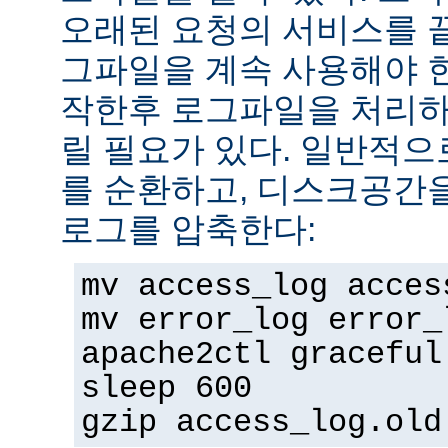
오래된 요청의 서비스를 
그파일을 계속 사용해야 
작한후 로그파일을 처리하
릴 필요가 있다. 일반적으
를 순환하고, 디스크공간
로그를 압축한다:
mv access_log acces
mv error_log error_
apache2ctl graceful
sleep 600
gzip access_log.old