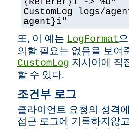
{Referer}i -> %U"
CustomLog logs/agen
agent}i"
또, 이 예는
으
LogFormat
의할 필요는 없음을 보여준
지시어에 직접
CustomLog
할 수 있다.
조건부 로그
클라이언트 요청의 성격에
접근 로그에 기록하지않고