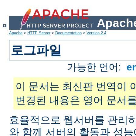
Apache
Apache
>
HTTP Server
>
Documentation
>
Version 2.4
로그파일
가능한 언어:
e
이 문서는 최신판 번역이 
변경된 내용은 영어 문서를
효율적으로 웹서버를 관리하
와 함께 서버의 활동과 성능