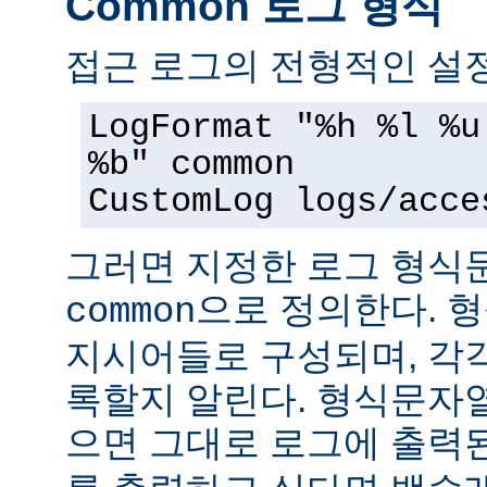
Common 로그 형식
접근 로그의 전형적인 설정
LogFormat "%h %l %u
%b" common
CustomLog logs/acce
그러면 지정한 로그 형
으로 정의한다. 
common
지시어들로 구성되며, 각
록할지 알린다. 형식문자
으면 그대로 로그에 출력된