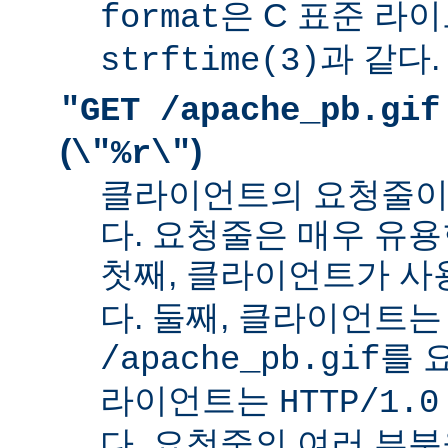
은 C 표준 라
format
과 같다.
strftime(3)
"GET /apache_pb.gif
(
)
\"%r\"
클라이언트의 요청줄이
다. 요청줄은 매우 유용
첫째, 클라이언트가 
다. 둘째, 클라이언트는
를 
/apache_pb.gif
라이언트는
HTTP/1.0
다. 요청줄의 여러 부분