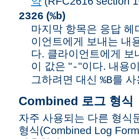
약
(RFC2616 sectio
(
)
2326
%b
마지막 항목은 응답 헤
이언트에게 보내는 내
다. 클라이언트에게 보
이 값은 "
"이다. 내용이
-
그하려면 대신
를 사
%B
Combined 로그 형식
자주 사용되는 다른 형식
형식(Combined Log Fo