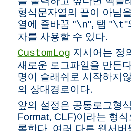
를 출력하고 싶다면 백슬
형식문자열의 끝이 아님을
열에 줄바꿈 "
", 탭 "
\n
\t
자를 사용할 수 있다.
지시어는 정
CustomLog
새로운 로그파일을 만든다
명이 슬래쉬로 시작하지
의 상대경로이다.
앞의 설정은 공통로그형식(C
Format, CLF)이라는 
록한다. 여러 다른 웹서버