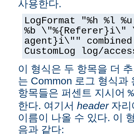
사용한다.
LogFormat "%h %l %u
%b \"%{Referer}i\" 
agent}i\"" combined
CustomLog log/acces
이 형식은 두 항목을 더 
는 Common 로그 형식과
항목들은 퍼센트 지시어
%
한다. 여기서
header
자리에
이름이 나올 수 있다. 이 
음과 같다: