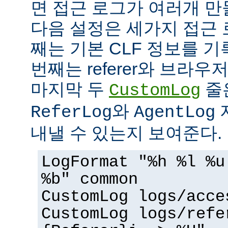
면 접근 로그가 여러개 만
다음 설정은 세가지 접근 
째는 기본 CLF 정보를 기
번째는 referer와 브라우
마지막 두
줄
CustomLog
와
ReferLog
AgentLog
내낼 수 있는지 보여준다.
LogFormat "%h %l %u
%b" common
CustomLog logs/acce
CustomLog logs/refe