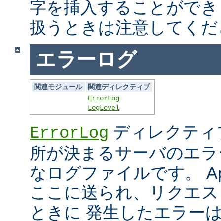
字を挿入することができ
扱うときは注意してくだ
エラーログ
関連モジュール
関連ディレクティブ
ErrorLog
LogLevel
ディレクティ
ErrorLog
所が決まるサーバのエラ
なログファイルです。 Ap
ここに送られ、リクエス
ときに 発生したエラー