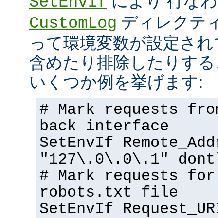
により 行な
SetEnvIf
ディレクテ
CustomLog
って環境変数が設定され
含めたり排除したりする
いくつか例を挙げます:
# Mark requests fro
back interface
SetEnvIf Remote_Add
"127\.0\.0\.1" dont
# Mark requests for
robots.txt file
SetEnvIf Request_UR