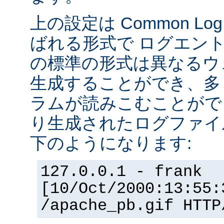
上の設定は Common Log F
ばれる形式で ログエン
の標準の形式は異なるウ
生成することができ、多
ラムが読みこむことができ
り生成されたログファイ
下のようになります:
127.0.0.1 - frank
[10/Oct/2000:13:55:
/apache_pb.gif HTTP