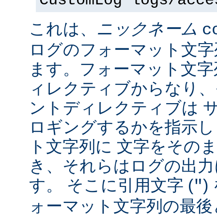
CustomLog logs/acce
これは、
ニックネーム
c
ログのフォーマット文字
ます。フォーマット文字
ィレクティブからなり、
ントディレクティブは 
ロギングするかを指示し
ト文字列に 文字をその
き、それらはログの出力
す。 そこに引用文字 (
)
"
ォーマット文字列の最後