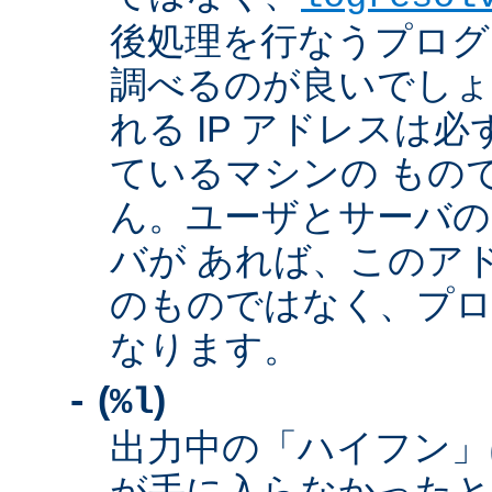
後処理を行なうプログ
調べるのが良いでしょ
れる IP アドレスは
ているマシンの もの
ん。ユーザとサーバの
バが あれば、このア
のものではなく、プロ
なります。
(
)
-
%l
出力中の「ハイフン」
が手に入らなかったと