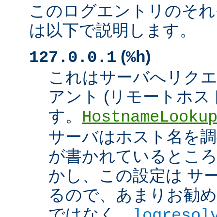
このログエントリのそれ
は以下で説明します。
(
)
127.0.0.1
%h
これはサーバへリク
アント (リモートホスト
す。
HostnameLooku
サーバはホスト名を調べ
が書かれているところ
かし、この設定は サ
るので、あまりお勧め
ではなく、
logresol