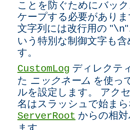
ことを防ぐためにバック
ケープする必要がありま
文字列には改行用の "
\n
いう特別な制御文字も含
す。
ディレクティ
CustomLog
た
ニックネーム
を使っ
ルを設定します。 アク
名はスラッシュで始まら
からの相対
ServerRoot
ます。