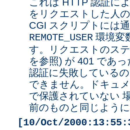
これは HTTP 認証
をリクエストした人の 
CGI スクリプトには
環境変
REMOTE_USER
す。リクエストのステ
を参照) が 401 で
認証に失敗しているの
できません。ドキュ
で保護されていない 
前のものと同じように 
[10/Oct/2000:13:55: