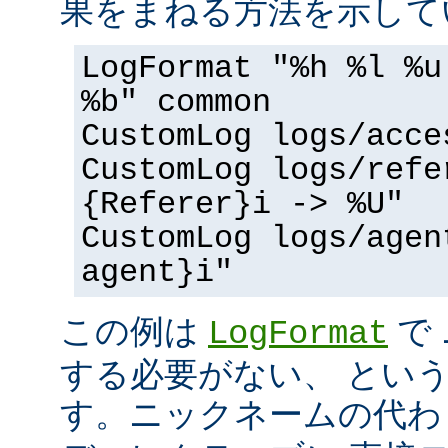
果をまねる方法を示して
LogFormat "%h %l %u
%b" common
CustomLog logs/acce
CustomLog logs/refe
{Referer}i -> %U"
CustomLog logs/agen
agent}i"
この例は
で
LogFormat
する必要がない、 とい
す。ニックネームの代