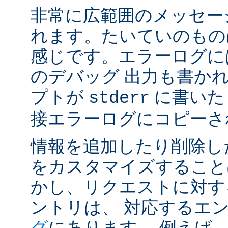
非常に広範囲のメッセー
れます。たいていのもの
感じです。エラーログには
のデバッグ 出力も書かれ
プトが
に書いた
stderr
接エラーログにコピーさ
情報を追加したり削除し
をカスタマイズすること
かし、リクエストに対す
ントリは、 対応するエ
グ
にあります。 例えば