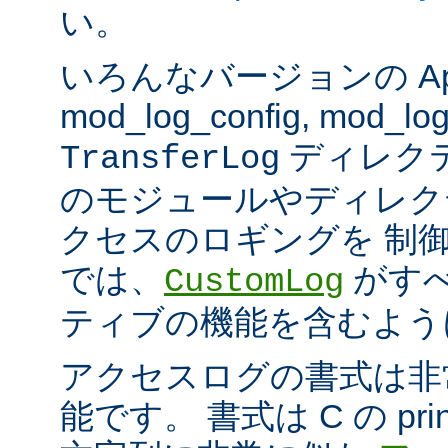
い。
いろんなバージョンの Apach
mod_log_config, mod_log
ディレク
TransferLog
のモジュールやディレク
クセスのロギングを 制
では、
がすべ
CustomLog
ティブの機能を含むよう
アクセスログの書式は非
能です。 書式は C の pri