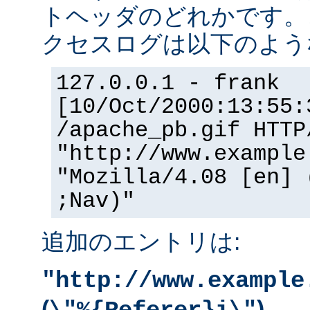
トヘッダのどれかです。
クセスログは以下のよう
127.0.0.1 - frank
[10/Oct/2000:13:55:
/apache_pb.gif HTTP
"http://www.example
"Mozilla/4.08 [en] 
;Nav)"
追加のエントリは:
"http://www.example
(
)