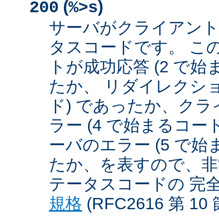
(
)
200
%>s
サーバがクライアント
タスコードです。 こ
トが成功応答 (2 で始
たか、 リダイレクショ
ド) であったか、クラ
ラー (4 で始まるコー
ーバのエラー (5 で始
たか、を表すので、非
テータスコードの 完
規格
(RFC2616 第 1