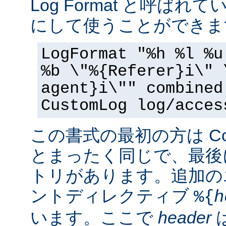
Log Format と呼ば
にして使うことができま
LogFormat "%h %l %u
%b \"%{Referer}i\" 
agent}i\"" combined
CustomLog log/acces
この書式の最初の方は Commo
とまったく同じで、最後
トリがあります。追加の
ントディレクティブ
%{
h
います。ここで
header
は