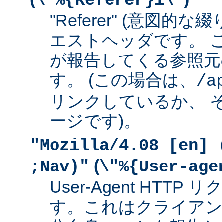
\"%{Referer}i\"
"Referer" (意図的な
エストヘッダです。 
が報告してくる参照元
す。 (この場合は、
/a
リンクしているか、 
ージです)。
"Mozilla/4.08 [en] 
(
;Nav)"
\"%{User-age
User-Agent HTT
す。これはクライアン