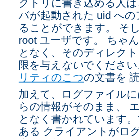
クトリに書き込める人は
バが起動された uid 
ることができます。 そ
root ユーザです。 ち
となく、そのディレクト
限を与え
ない
でください
リティのこつ
の文書を 
加えて、ログファイルに
らの情報がそのまま、 
となく書かれています。
ある クライアントがロ