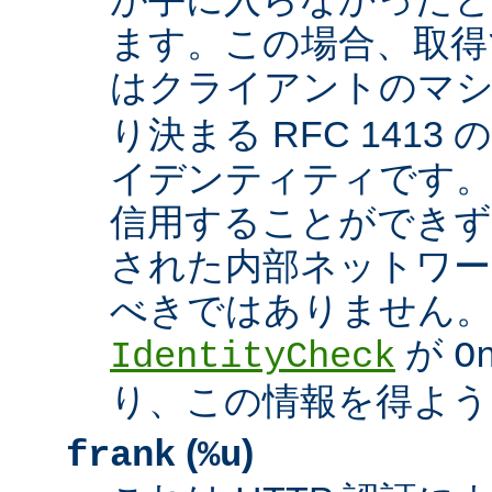
ます。この場合、取得
はクライアントのマ
り決まる RFC 1413
イデンティティです
信用することができず
された内部ネットワー
べきではありません。 A
が
IdentityCheck
O
り、この情報を得よう
(
)
frank
%u