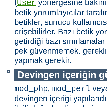
(
yönergesine bakını
User
betik yorumlayıcılar tarafı
betikler, sunucu kullanıcıs
erişebilirler. Bazı betik yo
getirdiği bazı sınırlamala
pek güvenmemek, gerekli 
yapmak gerekir.
Devingen içeriğin g
,
vey
mod_php
mod_perl
devingen içeriği yapılandı