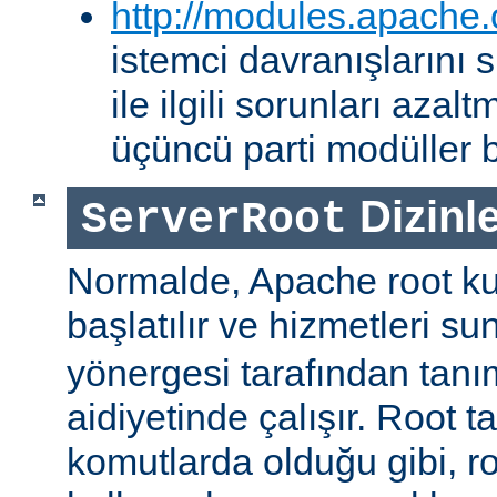
http://modules.apache.
istemci davranışlarını
ile ilgili sorunları aza
üçüncü parti modüller b
Dizinle
ServerRoot
Normalde, Apache root kul
başlatılır ve hizmetleri s
yönergesi tarafından tanı
aidiyetinde çalışır. Root ta
komutlarda olduğu gibi, r