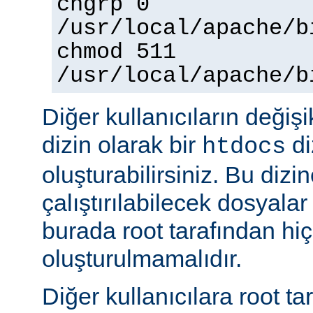
chgrp 0
/usr/local/apache/b
chmod 511
/usr/local/apache/b
Diğer kullanıcıların değişi
dizin olarak bir
di
htdocs
oluşturabilirsiniz. Bu dizi
çalıştırılabilecek dosyal
burada root tarafından hi
oluşturulmamalıdır.
Diğer kullanıcılara root ta