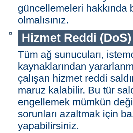
güncellemeleri hakkında b
olmalısınız.
Hizmet Reddi (DoS) S
Tüm ağ sunucuları, istemc
kaynaklarından yararlanm
çalışan hizmet reddi saldı
maruz kalabilir. Bu tür sa
engellemek mümkün değildi
sorunları azaltmak için ba
yapabilirsiniz.