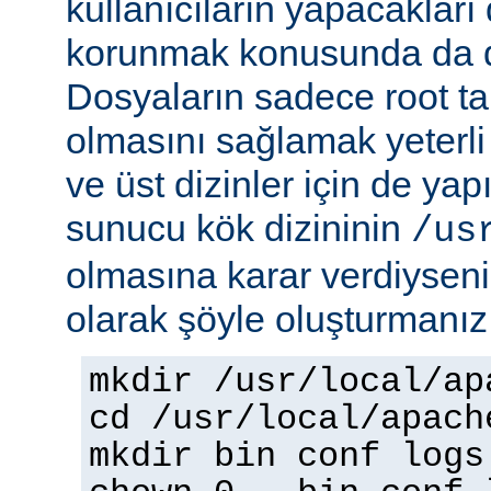
kullanıcıların yapacakları
korunmak konusunda da dik
Dosyaların sadece root tar
olmasını sağlamak yeterli d
ve üst dizinler için de yap
sunucu kök dizininin
/us
olmasına karar verdiyseniz
olarak şöyle oluşturmanız 
mkdir /usr/local/ap
cd /usr/local/apach
mkdir bin conf logs