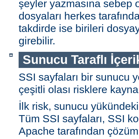
şeyler yazmasına sebep ol
dosyaları herkes tarafında
takdirde ise birileri dosyay
girebilir.
Sunucu Taraflı İçeri
SSI sayfaları bir sunucu y
çeşitli olası risklere kayna
İlk risk, sunucu yükündeki a
Tüm SSI sayfaları, SSI ko
Apache tarafından çözüml