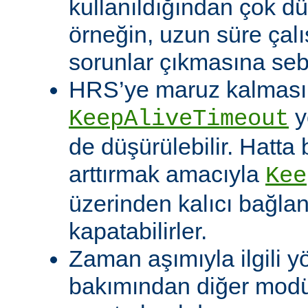
kullanıldığından çok dü
örneğin, uzun süre çal
sorunlar çıkmasına sebe
HRS’ye maruz kalması o
y
KeepAliveTimeout
de düşürülebilir. Hatta 
arttırmak amacıyla
Kee
üzerinden kalıcı bağla
kapatabilirler.
Zaman aşımıyla ilgili y
bakımından diğer modü