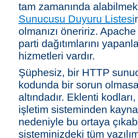
tam zamanında alabilmek
Sunucusu Duyuru Listesi
olmanızı öneririz. Apache
parti dağıtımlarını yapan
hizmetleri vardır.
Şüphesiz, bir HTTP sunu
kodunda bir sorun olmasa
altındadır. Eklenti kodları,
işletim sisteminden kayn
nedeniyle bu ortaya çıkab
sisteminizdeki tüm yazılım