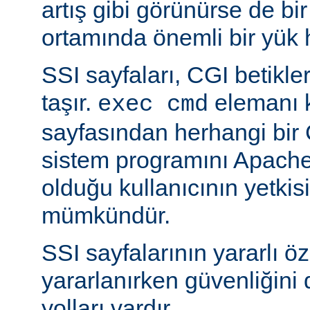
artış gibi görünürse de bi
ortamında önemli bir yük h
SSI sayfaları, CGI betikleriy
taşır.
elemanı k
exec cmd
sayfasından herhangi bir 
sistem programını Apache’
olduğu kullanıcının yetkis
mümkündür.
SSI sayfalarının yararlı öz
yararlanırken güvenliğini 
yolları vardır.