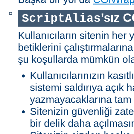
’sız C
ScriptAlias
Kullanıcıların sitenin her
betiklerini çalıştırmaları
şu koşullarda mümkün olab
Kullanıcılarınızın kasıtl
sistemi saldırıya açık h
yazmayacaklarına tam g
Sitenizin güvenliği zat
bir delik daha açılması