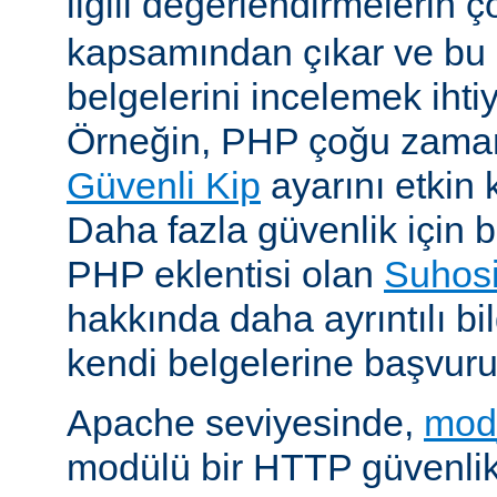
ilgili değerlendirmelerin 
kapsamından çıkar ve bu 
belgelerini incelemek ihti
Örneğin, PHP çoğu zaman 
Güvenli Kip
ayarını etkin k
Daha fazla güvenlik için bi
PHP eklentisi olan
Suhos
hakkında daha ayrıntılı bil
kendi belgelerine başvuru
Apache seviyesinde,
mod
modülü bir HTTP güvenlik 