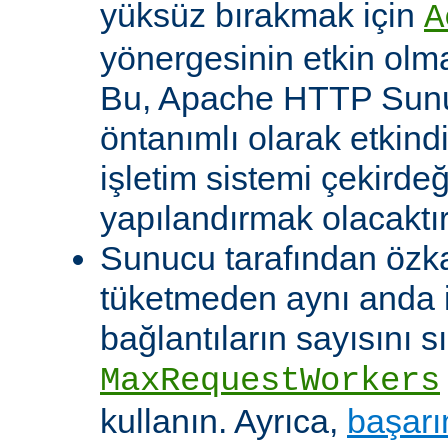
yüksüz bırakmak için
A
yönergesinin etkin olma
Bu, Apache HTTP Sun
öntanımlı olarak etkind
işletim sistemi çekirde
yapılandırmak olacaktır
Sunucu tarafından özk
tüketmeden aynı anda 
bağlantıların sayısını s
MaxRequestWorkers
kullanın. Ayrıca,
başarı