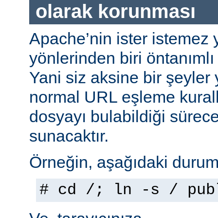
olarak korunması
Apache’nin ister istemez 
yönlerinden biri öntanımlı 
Yani siz aksine bir şeyle
normal URL eşleme kuralla
dosyayı bulabildiği sürec
sunacaktır.
Örneğin, aşağıdaki durumu
# cd /; ln -s / pub