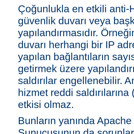
Çoğunlukla en etkili anti-
güvenlik duvarı veya başka
yapılandırmasıdır. Örneği
duvarı herhangi bir IP ad
yapılan bağlantıların sayı
getirmek üzere yapılandırı
saldırılar engellenebilir.
hizmet reddi saldırılarına
etkisi olmaz.
Bunların yanında Apach
Sunucusunun da sorunları 