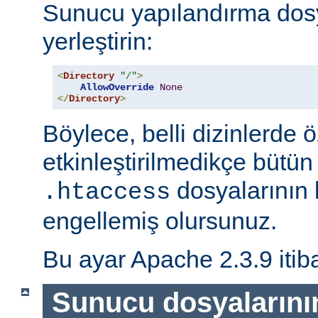
Sunucu yapılandırma dos
yerleştirin:
<
Directory
"/"
>
AllowOverride
None
</
Directory
>
Böylece, belli dizinlerde ö
etkinleştirilmedikçe bütün
dosyalarının 
.htaccess
engellemiş olursunuz.
Bu ayar Apache 2.3.9 itiba
Sunucu dosyalarını