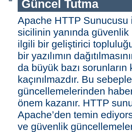
Güncel Tutma
Apache HTTP Sunucusu iy
sicilinin yanında güvenlik
ilgili bir geliştirici toplul
bir yazılımın dağıtılması
da büyük bazı sorunların 
kaçınılmazdır. Bu sebeple
güncellemelerinden habe
önem kazanır. HTTP sun
Apache’den temin ediyors
ve güvenlik güncellemeleri i