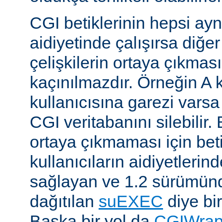
CGI betiklerinin hepsi ayn
aidiyetinde çalışırsa diğer
çelişkilerin ortaya çıkması
kaçınılmazdır. Örneğin A k
kullanıcısına garezi varsa 
CGI veritabanını silebilir.
ortaya çıkmaması için betik
kullanıcıların aidiyetlerin
sağlayan ve 1.2 sürümünd
dağıtılan
suEXEC
diye bir
Başka bir yol da
CGIWra