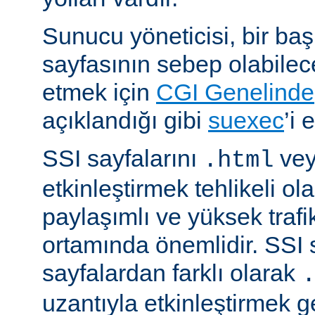
Sunucu yöneticisi, bir ba
sayfasının sebep olabilece
etmek için
CGI Genelinde
açıklandığı gibi
suexec
’i 
SSI sayfalarını
ve
.html
etkinleştirmek tehlikeli ola
paylaşımlı ve yüksek trafi
ortamında önemlidir. SSI 
sayfalardan farklı olarak
uzantıyla etkinleştirmek g