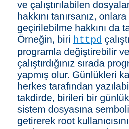
ve çalıştırılabilen dosyal
hakkını tanırsanız, onlara 
geçirilebilme hakkını da t
Örneğin, biri
çalıştı
httpd
programla değiştirebilir v
çalıştırdığınız sırada pr
yapmış olur. Günlükleri ka
herkes tarafından yazılabi
takdirde, birileri bir günlü
sistem dosyasına semboli
getirerek root kullanıcısın