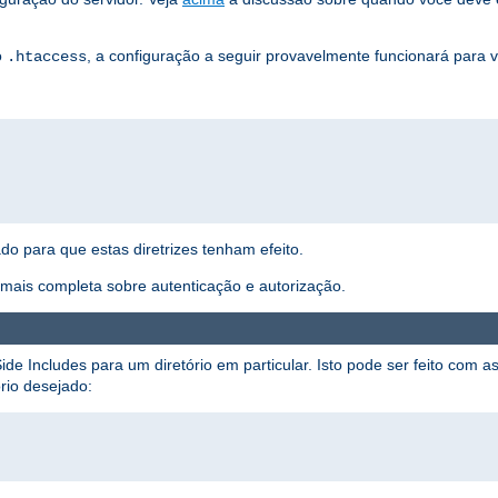
o
, a configuração a seguir provavelmente funcionará para 
.htaccess
ado para que estas diretrizes tenham efeito.
ais completa sobre autenticação e autorização.
ide Includes para um diretório em particular. Isto pode ser feito com as
rio desejado: