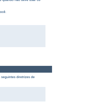
você.
 seguintes diretrizes de