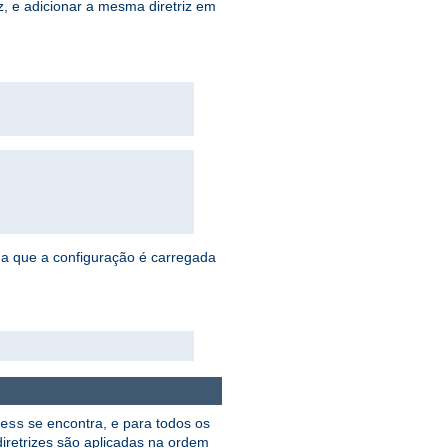
, e adicionar a mesma diretriz em
da que a configuração é carregada
se encontra, e para todos os
ess
diretrizes são aplicadas na ordem