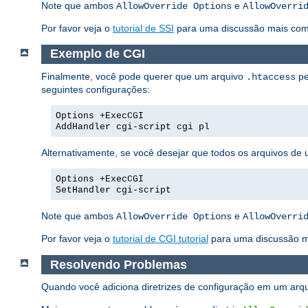
Note que ambos
e
AllowOverride Options
AllowOverri
Por favor veja o
tutorial de SSI
para uma discussão mais compl
Exemplo de CGI
Finalmente, você pode querer que um arquivo
pe
.htaccess
seguintes configurações:
Options +ExecCGI
AddHandler cgi-script cgi pl
Alternativamente, se você desejar que todos os arquivos de 
Options +ExecCGI
SetHandler cgi-script
Note que ambos
e
AllowOverride Options
AllowOverri
Por favor veja o
tutorial de CGI tutorial
para uma discussão m
Resolvendo Problemas
Quando você adiciona diretrizes de configuração em um arq