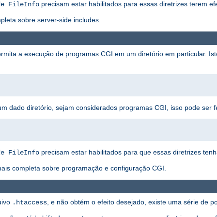
precisam estar habilitados para essas diretrizes terem efe
de FileInfo
eta sobre server-side includes.
rmita a execução de programas CGI em um diretório em particular. I
um dado diretório, sejam considerados programas CGI, isso pode ser f
precisam estar habilitados para que essas diretrizes ten
de FileInfo
ais completa sobre programação e configuração CGI.
uivo
, e não obtém o efeito desejado, existe uma série de 
.htaccess