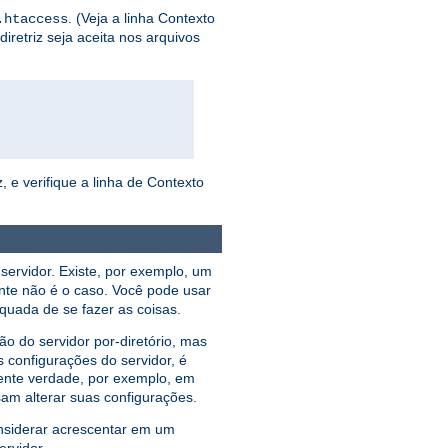
. (Veja a linha Contexto
.htaccess
iretriz seja aceita nos arquivos
, e verifique a linha de Contexto
servidor. Existe, por exemplo, um
nte não é o caso. Você pode usar
equada de se fazer as coisas.
 do servidor por-diretório, mas
 configurações do servidor, é
ente verdade, por exemplo, em
am alterar suas configurações.
nsiderar acrescentar em um