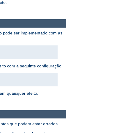
ito.
sto pode ser implementado com as
eito com a seguinte configuração:
ham quaisquer efeito.
pontos que podem estar errados.