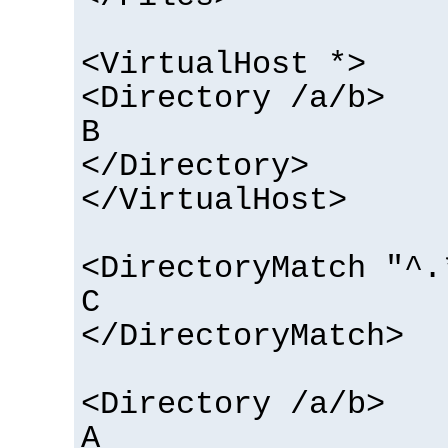
<VirtualHost *>
<Directory /a/b>
B
</Directory>
</VirtualHost>
<DirectoryMatch "^.
C
</DirectoryMatch>
<Directory /a/b>
A