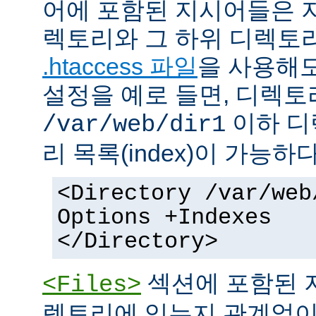
어에 포함된 지시어들은 
렉토리와 그 하위 디렉토
.htaccess 파일
을 사용해도
설정을 예로 들면, 디렉토리 
이하 디
/var/web/dir1
리 목록(index)이 가능하다
<Directory /var/web
Options +Indexes
</Directory>
섹션에 포함된 
<Files>
렉토리에 있는지 관계없이