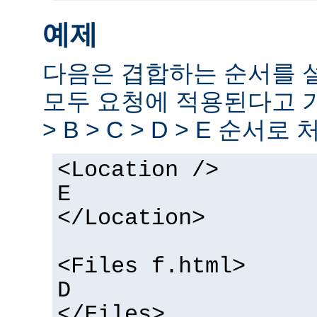
예제
다음은 겹합하는 순서를 
모두 요청에 적용된다고 
> B > C > D > E 순서로
<Location />
E
</Location>
<Files f.html>
D
</Files>