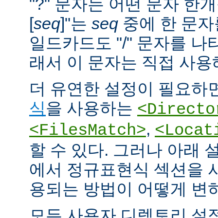
"?" 문자는 어떤 문자 한개
[
seq
]"는
seq
중에 한 문자
일드카드도 "/" 문자를 나
래서 이 문자는 직접 사용
더 유연한 설정이 필요하면
식
을 사용하는
<Directo
,
<FilesMatch>
<Locat
할 수 있다. 그러나 아래 
에서 정규표현식 섹션을 
용되는 방법이 어떻게 변
모든 사용자 디렉토리 설