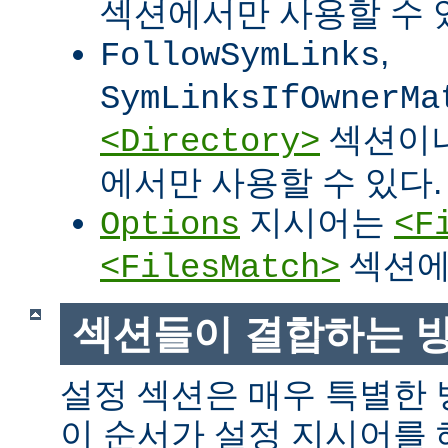
섹션에서만 사용할 수 
,
FollowSymLinks
SymLinksIfOwnerMa
섹션이
<Directory>
에서만 사용할 수 있다.
지시어는
Options
<F
섹션에
<FilesMatch>
섹션들이 결합하는 
설정 섹션은 매우 특별한
이 순서가 설정 지시어를