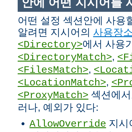
안에 어떤 지시어를 
어떤 설정 섹션안에 사용
알려면 지시어의
사용장
에서 사용
<Directory>
,
<DirectoryMatch>
<F
,
<FilesMatch>
<Locat
,
<LocationMatch>
<Pr
섹션에서도
<ProxyMatch>
러나, 예외가 있다:
지시
AllowOverride