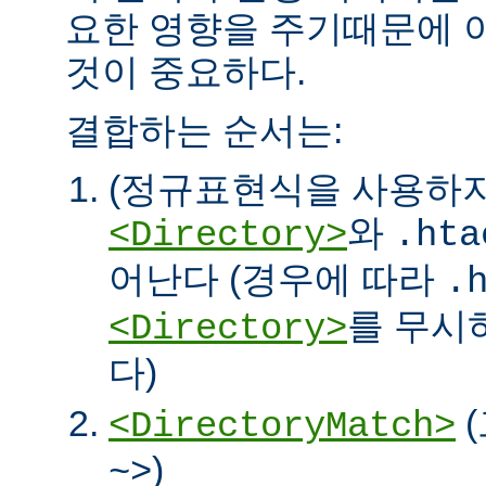
요한 영향을 주기때문에 
것이 중요하다.
결합하는 순서는:
(정규표현식을 사용하
와
<Directory>
.hta
어난다 (경우에 따라
.
를 무시
<Directory>
다)
<DirectoryMatch>
)
~>