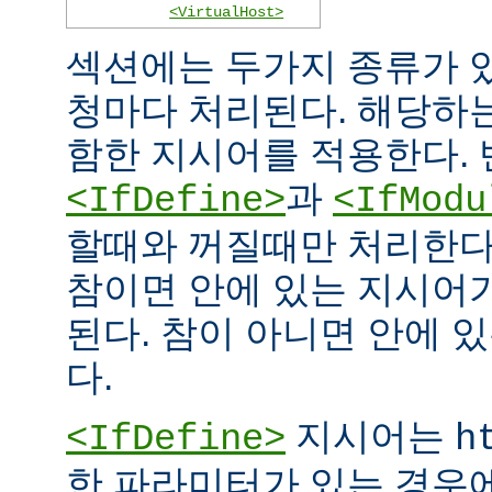
<VirtualHost>
섹션에는 두가지 종류가 
청마다 처리된다. 해당하
함한 지시어를 적용한다. 
과
<IfDefine>
<IfModu
할때와 꺼질때만 처리한다
참이면 안에 있는 지시어
된다. 참이 아니면 안에 
다.
지시어는
<IfDefine>
h
한 파라미터가 있는 경우