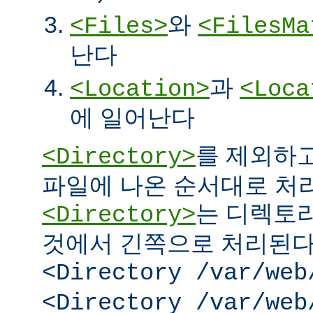
와
<Files>
<FilesMa
난다
과
<Location>
<Loca
에 일어난다
를 제외하고
<Directory>
파일에 나온 순서대로 처리된
는 디렉토리
<Directory>
것에서 긴쪽으로 처리된다.
<Directory /var/web
<Directory /var/web