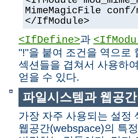
<IfModule mod_mime_
MimeMagicFile conf/
</IfModule>
과
<IfDefine>
<IfModu
"!"을 붙여 조건을 역으로 
섹션들을 겹쳐서 사용하여
얻을 수 있다.
파일시스템과 웹공간
가장 자주 사용되는 설정
웹공간(webspace)의 