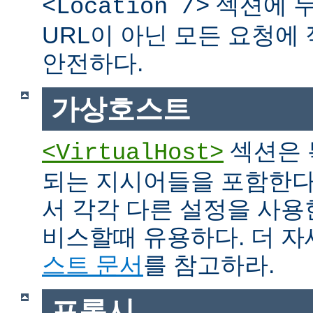
섹션에 두
<Location />
URL이 아닌 모든 요청에
안전하다.
가상호스트
섹션은 
<VirtualHost>
되는 지시어들을 포함한다
서 각각 다른 설정을 사용
비스할때 유용하다. 더 
스트 문서
를 참고하라.
프록시