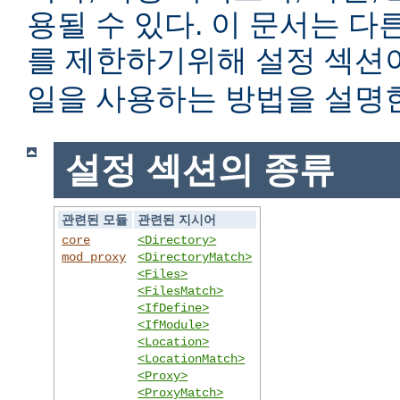
용될 수 있다. 이 문서는 
를 제한하기위해 설정 섹
일을 사용하는 방법을 설명
설정 섹션의 종류
관련된 모듈
관련된 지시어
core
<Directory>
mod_proxy
<DirectoryMatch>
<Files>
<FilesMatch>
<IfDefine>
<IfModule>
<Location>
<LocationMatch>
<Proxy>
<ProxyMatch>