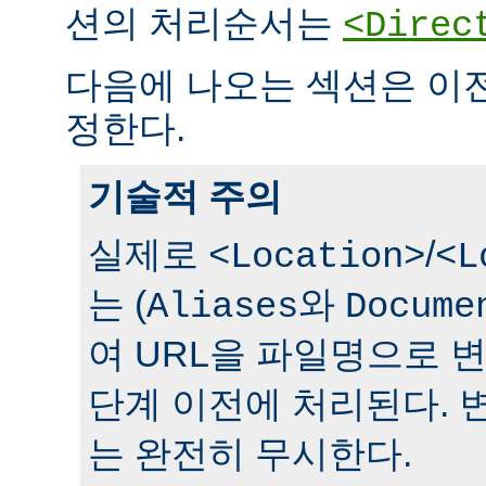
션의 처리순서는
<Direc
다음에 나오는 섹션은 이
정한다.
기술적 주의
실제로
/
<Location>
<L
는 (
와
Aliases
Docume
여 URL을 파일명으로 
단계 이전에 처리된다. 
는 완전히 무시한다.