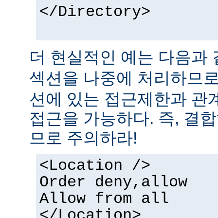
</Directory>
더 현실적인 예는 다음과 
섹션을 나중에 처리하므
션에 있는 접근제한과 관
접근을 가능하다. 즉, 결
므로 주의하라!
<Location />
Order deny,allow
Allow from all
</Location>