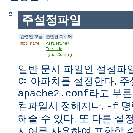
주설정파일
관련된 모듈
관련된 지시어
mod_mime
<IfDefine>
Include
TypesConfig
일반 문서 파일인 설정파
여 아파치를 설정한다. 
라고 부른
apache2.conf
컴파일시 정해지나,
명
-f
해줄 수 있다. 또 다른 
시어를 사용하여 포함할 