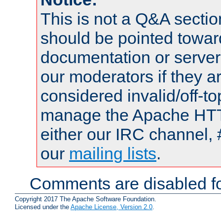
This is not a Q&A sect
should be pointed towar
documentation or serve
our moderators if they a
considered invalid/off-t
manage the Apache HTTP
either our IRC channel, 
our
mailing lists
.
Comments are disabled fo
Copyright 2017 The Apache Software Foundation.
Licensed under the
Apache License, Version 2.0
.