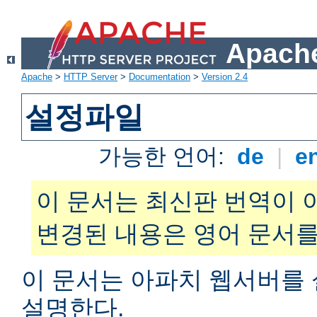
Apache
Apache
>
HTTP Server
>
Documentation
>
Version 2.4
설정파일
가능한 언어:
de
|
e
이 문서는 최신판 번역이 
변경된 내용은 영어 문서를
이 문서는 아파치 웹서버를
설명한다.