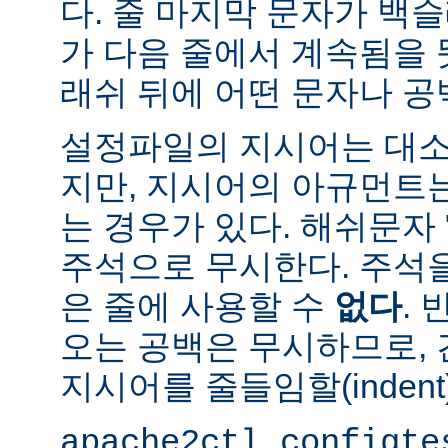
다. 줄 마지막 문자가 백슬
가 다음 줄에서 계속됨을 
래쉬 뒤에 어떤 문자나 공
설정파일의 지시어는 대소
지만, 지시어의 아규먼트
는 경우가 있다. 해쉬문자 
주석으로 무시한다. 주석
은 줄에 사용할 수
없다
.
오는 공백은 무시하므로,
지시어를 줄들임할(indent
apache2ctl configte