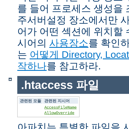
를 들어 프로세스 생성을
주서버설정 장소에서만 사
어가 어떤 섹션에 위치할 
시어의
사용장소
를 확인하
는
어떻게 Directory, Loca
작하나
를 참고하라.
.htaccess 파일
관련된 모듈
관련된 지시어
AccessFileName
AllowOverride
아파치는 특별한 파일을 