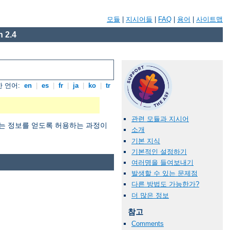
모듈
|
지시어들
|
FAQ
|
용어
|
사이트맵
 2.4
 언어:
en
|
es
|
fr
|
ja
|
ko
|
tr
관련 모듈과 지시어
 원하는 정보를 얻도록 허용하는 과정이
소개
기본 지식
기본적인 설정하기
여러명을 들여보내기
발생할 수 있는 문제점
다른 방법도 가능한가?
더 많은 정보
참고
Comments