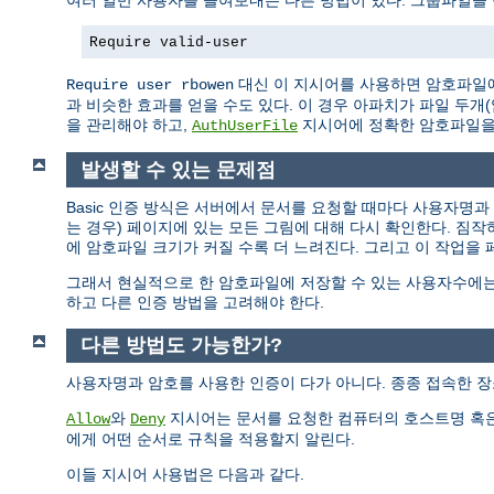
여러 일반 사용자를 들여보내는 다른 방법이 있다. 그룹파일을
Require valid-user
대신 이 지시어를 사용하면 암호파일에
Require user rbowen
과 비슷한 효과를 얻을 수도 있다. 이 경우 아파치가 파일 두
을 관리해야 하고,
지시어에 정확한 암호파일을
AuthUserFile
발생할 수 있는 문제점
Basic 인증 방식은 서버에서 문서를 요청할 때마다 사용자명
는 경우) 페이지에 있는 모든 그림에 대해 다시 확인한다. 짐
에 암호파일 크기가 커질 수록 더 느려진다. 그리고 이 작업을
그래서 현실적으로 한 암호파일에 저장할 수 있는 사용자수에는
하고 다른 인증 방법을 고려해야 한다.
다른 방법도 가능한가?
사용자명과 암호를 사용한 인증이 다가 아니다. 종종 접속한 장
와
지시어는 문서를 요청한 컴퓨터의 호스트명 혹은
Allow
Deny
에게 어떤 순서로 규칙을 적용할지 알린다.
이들 지시어 사용법은 다음과 같다.