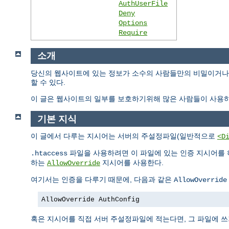
AuthUserFile
Deny
Options
Require
소개
당신의 웹사이트에 있는 정보가 소수의 사람들만의 비밀이거나 
할 수 있다.
이 글은 웹사이트의 일부를 보호하기위해 많은 사람들이 사용하
기본 지식
이 글에서 다루는 지시어는 서버의 주설정파일(일반적으로
<D
파일을 사용하려면 이 파일에 있는 인증 지시어를 
.htaccess
하는
지시어를 사용한다.
AllowOverride
여기서는 인증을 다루기 때문에, 다음과 같은
AllowOverride
AllowOverride AuthConfig
혹은 지시어를 직접 서버 주설정파일에 적는다면, 그 파일에 쓰