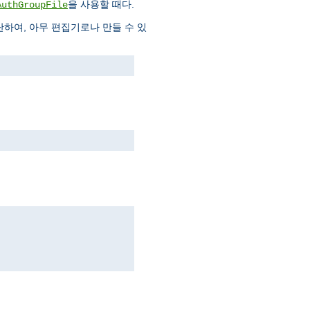
을 사용할 때다.
AuthGroupFile
하여, 아무 편집기로나 만들 수 있