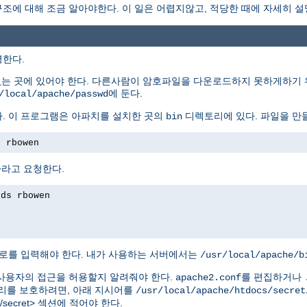
에 대해 조금 알아야한다. 이 일은 어렵지않고, 적당한 때에 자세히 설
명한다.
없는 곳에 있어야 한다. 다른사람이 암호파일을 다운로드하지 못하게하기 
에 둔다.
/local/apache/passwd
. 이 프로그램은 아파치를 설치한 곳의
디렉토리에 있다. 파일을 만
bin
s rbowen
하라고 요청한다.
rds rbowen
로를 입력해야 한다. 내가 사용하는 서버에서는
/usr/local/apache/b
사용자의 접근을 허용할지 알려줘야 한다.
를 편집하거나
apache2.conf
를 보호하려면, 아래 지시어를
/usr/local/apache/htdocs/secret
tdocs/secret> 섹션에 적어야 한다.