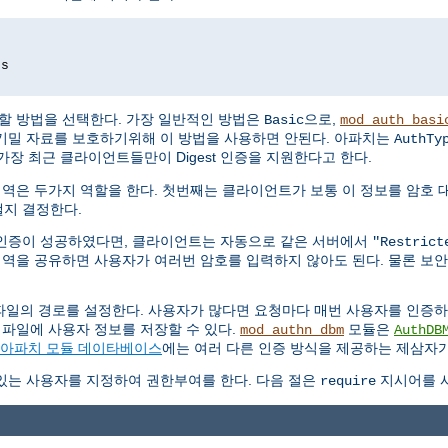
ds
할 방법을 선택한다. 가장 일반적인 방법은
으로,
Basic
mod_auth_basi
기밀 자료를 보호하기위해 이 방법을 사용하면 안된다. 아파치는
AuthTy
가장 최근 클라이언트들만이 Digest 인증을 지원한다고 한다.
영역은 두가지 역할을 한다. 첫번째는 클라이언트가 보통 이 정보를 암호 
지 결정한다.
인증이 성공하였다면, 클라이언트는 자동으로 같은 서버에서
"Restrict
영역을 공유하면 사용자가 여러번 암호를 입력하지 않아도 된다. 물론 보
파일의 경로를 설정한다. 사용자가 많다면 요청마다 매번 사용자를 인증
 파일에 사용자 정보를 저장할 수 있다.
모듈은
mod_authn_dbm
AuthDB
아파치 모듈 데이타베이스
에는 여러 다른 인증 방식을 제공하는 제삼자가
있는 사용자를 지정하여 권한부여를 한다. 다음 절은
지시어를 사
require