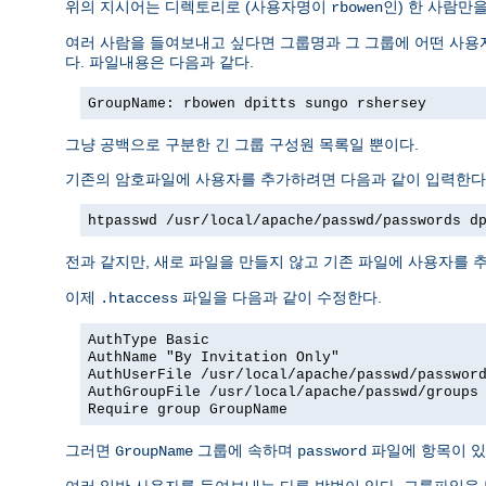
위의 지시어는 디렉토리로 (사용자명이
인) 한 사람만
rbowen
여러 사람을 들여보내고 싶다면 그룹명과 그 그룹에 어떤 사용자
다. 파일내용은 다음과 같다.
GroupName: rbowen dpitts sungo rshersey
그냥 공백으로 구분한 긴 그룹 구성원 목록일 뿐이다.
기존의 암호파일에 사용자를 추가하려면 다음과 같이 입력한다
htpasswd /usr/local/apache/passwd/passwords d
전과 같지만, 새로 파일을 만들지 않고 기존 파일에 사용자를 추
이제
파일을 다음과 같이 수정한다.
.htaccess
AuthType Basic
AuthName "By Invitation Only"
AuthUserFile /usr/local/apache/passwd/passwor
AuthGroupFile /usr/local/apache/passwd/groups
Require group GroupName
그러면
그룹에 속하며
파일에 항목이 있
GroupName
password