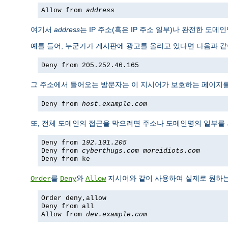
Allow from
address
여기서
address
는 IP 주소(혹은 IP 주소 일부)나 완전한 도
예를 들어, 누군가가 게시판에 광고를 올리고 있다면 다음과 같이
Deny from 205.252.46.165
그 주소에서 들어오는 방문자는 이 지시어가 보호하는 페이지를 볼
Deny from
host.example.com
또, 전체 도메인의 접근을 막으려면 주소나 도메인명의 일부를
Deny from
192.101.205
Deny from
cyberthugs.com
moreidiots.com
Deny from ke
를
와
지시어와 같이 사용하여 실제로 원하는 
Order
Deny
Allow
Order deny,allow
Deny from all
Allow from
dev.example.com