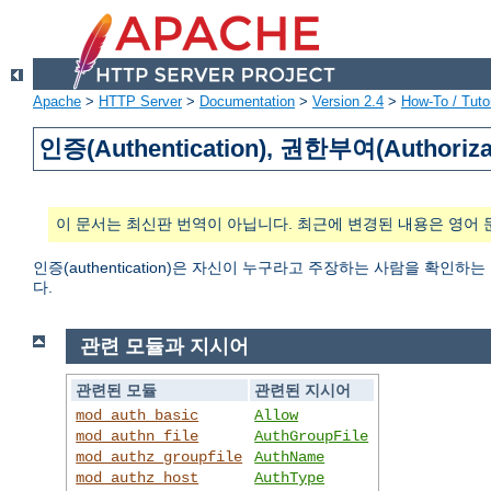
Apache
>
HTTP Server
>
Documentation
>
Version 2.4
>
How-To / Tutor
인증(Authentication), 권한부여(Authoriza
이 문서는 최신판 번역이 아닙니다. 최근에 변경된 내용은 영어 
인증(authentication)은 자신이 누구라고 주장하는 사람을 확인하
다.
관련 모듈과 지시어
관련된 모듈
관련된 지시어
mod_auth_basic
Allow
mod_authn_file
AuthGroupFile
mod_authz_groupfile
AuthName
mod_authz_host
AuthType