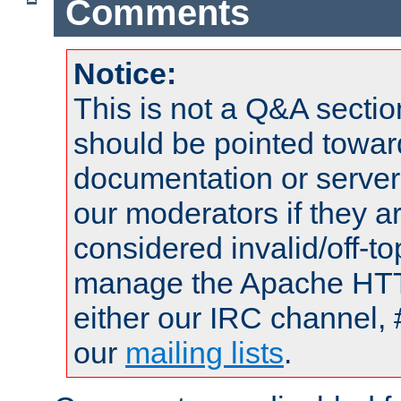
Comments
Notice:
This is not a Q&A sect
should be pointed towar
documentation or serve
our moderators if they a
considered invalid/off-t
manage the Apache HTTP
either our IRC channel, 
our
mailing lists
.