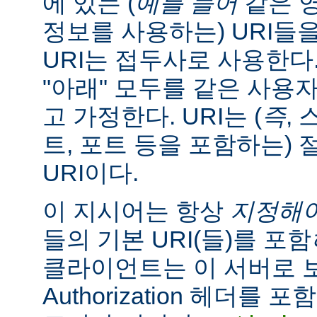
에 있는 (
예를 들어
같은 
정보를 사용하는) URI들
URI는 접두사로 사용한다
"아래" 모두를 같은 사용
고 가정한다. URI는 (
즉
, 
트, 포트 등을 포함하는) 
URI이다.
이 지시어는 항상
지정해
들의 기본 URI(들)를 포함
클라이언트는 이 서버로
Authorization 헤더를