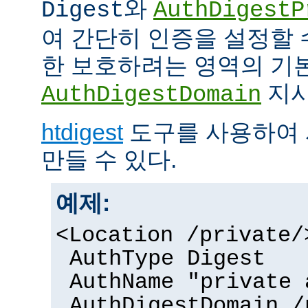
와
Digest
AuthDigestP
여 간단히 인증을 설정할 
한 보호하려는 영역의 기본
지시
AuthDigestDomain
htdigest
도구를 사용하여 
만들 수 있다.
예제:
<Location /private/
AuthType Digest
AuthName "private 
AuthDigestDomain /