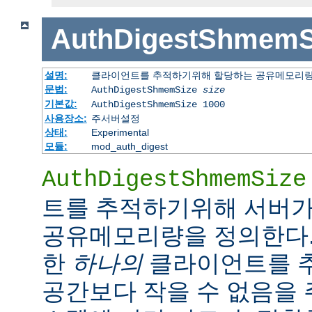
AuthDigestShmemS
설명:
클라이언트를 추적하기위해 할당하는 공유메모리
문법:
AuthDigestShmemSize
size
기본값:
AuthDigestShmemSize 1000
사용장소:
주서버설정
상태:
Experimental
모듈:
mod_auth_digest
AuthDigestShmemSize
트를 추적하기위해 서버가
공유메모리량을 정의한다.
한
하나의
클라이언트를 
공간보다 작을 수 없음을 