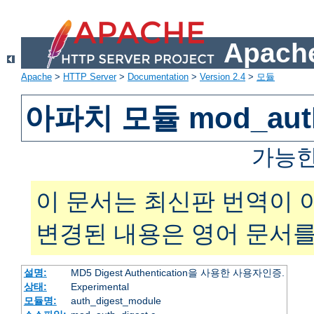
Apache
Apache
>
HTTP Server
>
Documentation
>
Version 2.4
>
모듈
아파치 모듈 mod_auth
가능한
이 문서는 최신판 번역이 
변경된 내용은 영어 문서를
설명:
MD5 Digest Authentication을 사용한 사용자인증.
상태:
Experimental
모듈명:
auth_digest_module