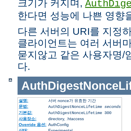
크기가 커지며,
AuthDig
한다면 성능에 나쁜 영향을
다른 서버의 URI를 지정하
클라이언트는 여러 서버마
묻지않고 같은 사용자명/
다.
AuthDigestNonceLi
설명:
서버 nonce가 유효한 기간
문법:
AuthDigestNonceLifetime
seconds
기본값:
AuthDigestNonceLifetime 300
사용장소:
directory, .htaccess
Override 옵션:
AuthConfig
상태:
Experimental