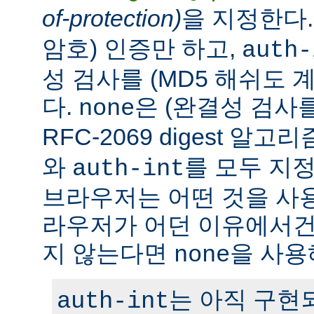
of-protection)
을 지정한다
암호) 인증만 하고,
auth-
성 검사를 (MD5 해쉬도 
다.
은 (완결성 검사
none
RFC-2069 digest 알
와
를 모두 지정
auth-int
브라우저는 어떤 것을 사
라우저가 어던 이유에서건 c
지 않는다면
을 사용
none
는 아직 구현
auth-int