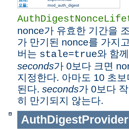
모듈:
mod_auth_digest
AuthDigestNonceLife
nonce가 유효한 기간을
가 만기된 nonce를 가지
버는
와 함께
stale=true
seconds
가 0보다 크면 n
지정한다. 아마도 10 초
된다.
seconds
가 0보다 작
히 만기되지 않는다.
AuthDigestProvider