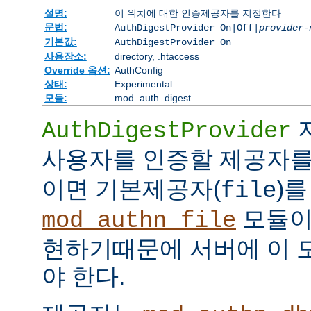
설명:
이 위치에 대한 인증제공자를 지정한다
문법:
AuthDigestProvider On|Off|
provider-
기본값:
AuthDigestProvider On
사용장소:
directory, .htaccess
Override 옵션:
AuthConfig
상태:
Experimental
모듈:
mod_auth_digest
AuthDigestProvider
사용자를 인증할 제공자를
이면 기본제공자(
)를
file
모듈
mod_authn_file
현하기때문에 서버에 이 
야 한다.