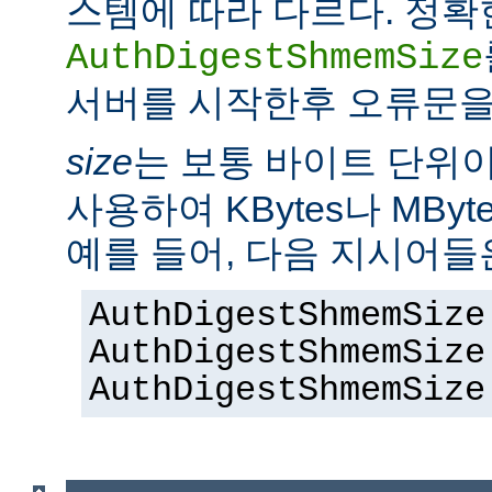
스템에 따라 다르다. 정확
AuthDigestShmemSize
서버를 시작한후 오류문을
size
는 보통 바이트 단위
사용하여 KBytes나 MByt
예를 들어, 다음 지시어들
AuthDigestShmemSize
AuthDigestShmemSize
AuthDigestShmemSize