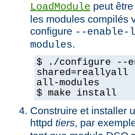
peut être
LoadModule
les modules compilés vi
configure
--enable-
.
modules
$ ./configure --e
shared=reallyall 
all-modules
$ make install
Construire et installe
httpd
tiers
, par exempl