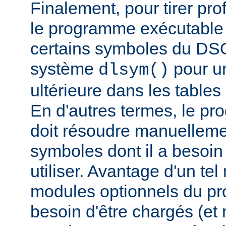
Finalement, pour tirer pro
le programme exécutable 
certains symboles du DSO 
système
pour un
dlsym()
ultérieure dans les tables 
En d'autres termes, le p
doit résoudre manuelleme
symboles dont il a besoin
utiliser. Avantage d'un te
modules optionnels du p
besoin d'être chargés (et 