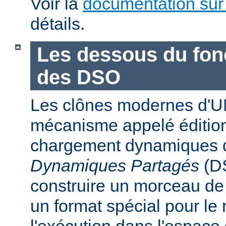
Voir la
documentation sur
détails.
Les dessous du fo
des DSO
Les clônes modernes d'U
mécanisme appelé édition
chargement dynamiques 
Dynamiques Partagés
(DS
construire un morceau d
un format spécial pour le