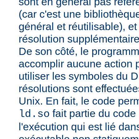
sont en général pas réfé
(car c'est une bibliothèq
général et réutilisable), e
résolution supplémentaire
De son côté, le programm
accomplir aucune action p
utiliser les symboles du 
résolutions sont effectuée
Unix. En fait, le code per
fait partie du cod
ld.so
l'exécution qui est lié d