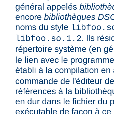
général appelés
biblioth
encore
bibliothèques DS
noms du style
libfoo.s
. Ils rés
libfoo.so.1.2
répertoire système (en g
le lien avec le programme
établi à la compilation en
commande de l'éditeur de 
références à la bibliothè
en dur dans le fichier d
exécutable de façon à ce