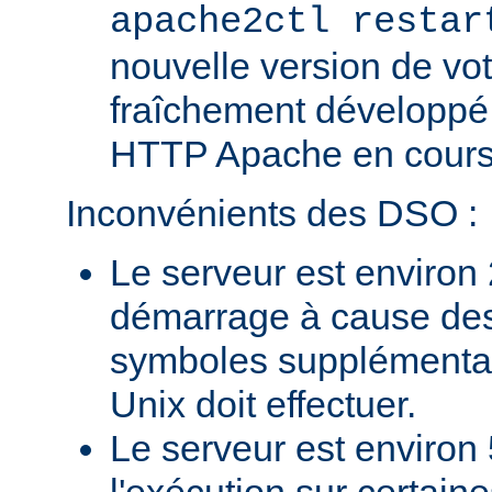
apache2ctl restar
nouvelle version de vo
fraîchement développé
HTTP Apache en cours 
Inconvénients des DSO :
Le serveur est environ 
démarrage à cause des
symboles supplémentai
Unix doit effectuer.
Le serveur est environ 
l'exécution sur certain