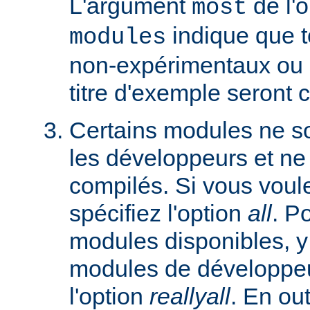
L'argument
de l'
most
indique que 
modules
non-expérimentaux ou q
titre d'exemple seront 
Certains modules ne so
les développeurs et ne
compilés. Si vous voulez
spécifiez l'option
all
. P
modules disponibles, y
modules de développeu
l'option
reallyall
. En out