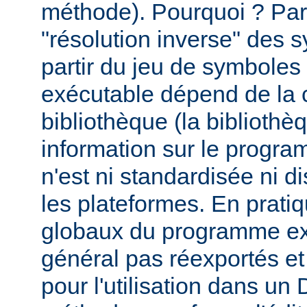
méthode). Pourquoi ? Par
"résolution inverse" des
partir du jeu de symbole
exécutable dépend de la 
bibliothèque (la biblioth
information sur le programm
n'est ni standardisée ni d
les plateformes. En prati
globaux du programme ex
général pas réexportés et
pour l'utilisation dans u