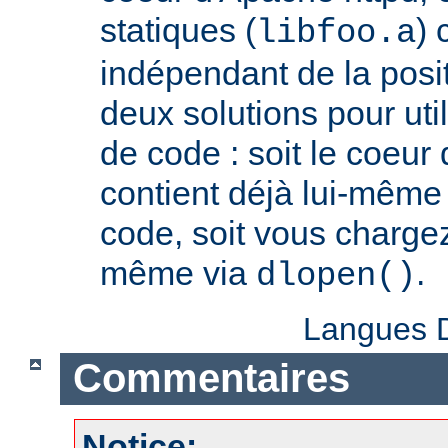
statiques (
) 
libfoo.a
indépendant de la positi
deux solutions pour util
de code : soit le coeur
contient déjà lui-même
code, soit vous charge
même via
.
dlopen()
Langues D
Commentaires
Notice: