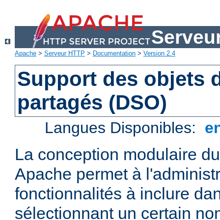
Serveu
Apache
>
Serveur HTTP
>
Documentation
>
Version 2.4
Support des objets
partagés (DSO)
Langues Disponibles:
e
La conception modulaire d
Apache permet à l'administr
fonctionnalités à inclure da
sélectionnant un certain n