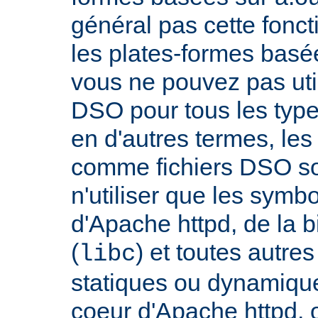
général pas cette fonct
les plates-formes basée
vous ne pouvez pas uti
DSO pour tous les typ
en d'autres termes, le
comme fichiers DSO so
n'utiliser que les symb
d'Apache httpd, de la 
(
) et toutes autre
libc
statiques ou dynamiques
coeur d'Apache httpd, 