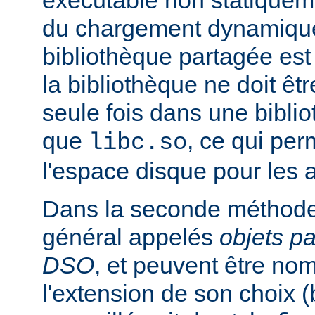
exécutable non statiqueme
du chargement dynamique
bibliothèque partagée est 
la bibliothèque ne doit êt
seule fois dans une bibli
que
, ce qui pe
libc.so
l'espace disque pour les
Dans la seconde méthode
général appelés
objets p
DSO
, et peuvent être n
l'extension de son choix 