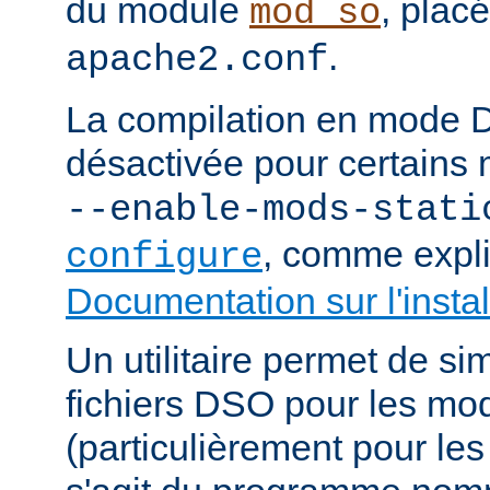
du module
, plac
mod_so
.
apache2.conf
La compilation en mode 
désactivée pour certains 
--enable-mods-stati
, comme expl
configure
Documentation sur l'instal
Un utilitaire permet de sim
fichiers DSO pour les mo
(particulièrement pour les 