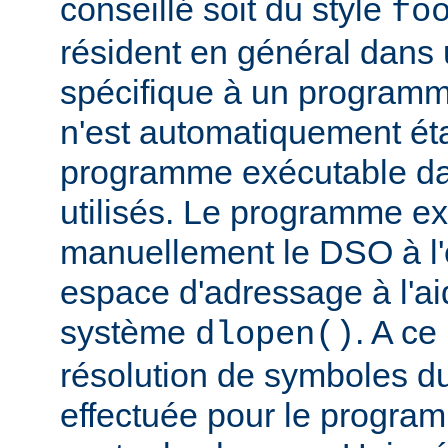
conseillé soit du style
fo
résident en général dans 
spécifique à un programm
n'est automatiquement éta
programme exécutable dan
utilisés. Le programme e
manuellement le DSO à l'
espace d'adressage à l'ai
système
. A c
dlopen()
résolution de symboles d
effectuée pour le progra