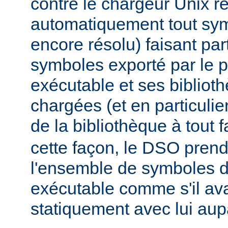
contre le chargeur Unix r
automatiquement tout sy
encore résolu) faisant par
symboles exporté par le
exécutable et ses biblio
chargées (et en particulie
de la bibliothèque à tout f
cette façon, le DSO pren
l'ensemble de symboles
exécutable comme s'il avai
statiquement avec lui aup