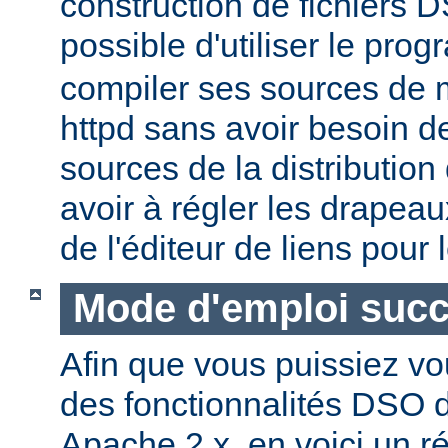
construction de fichiers DS
possible d'utiliser le pr
compiler ses sources de
httpd sans avoir besoin d
sources de la distribution
avoir à régler les drapeau
de l'éditeur de liens pour
Mode d'emploi succ
Afin que vous puissiez vo
des fonctionnalités DSO
Apache 2.x, en voici un r