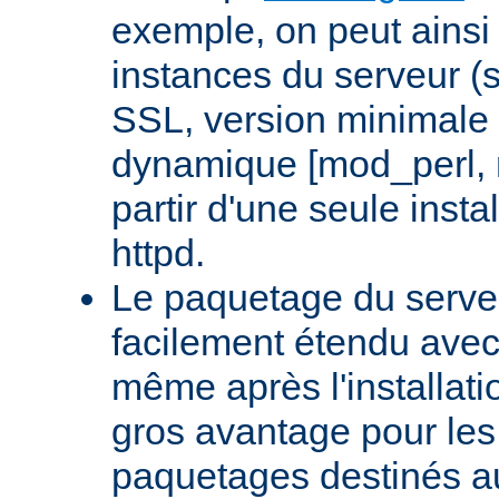
exemple, on peut ainsi 
instances du serveur (
SSL, version minimale 
dynamique [mod_perl,
partir d'une seule insta
httpd.
Le paquetage du serveu
facilement étendu avec
même après l'installati
gros avantage pour le
paquetages destinés aux