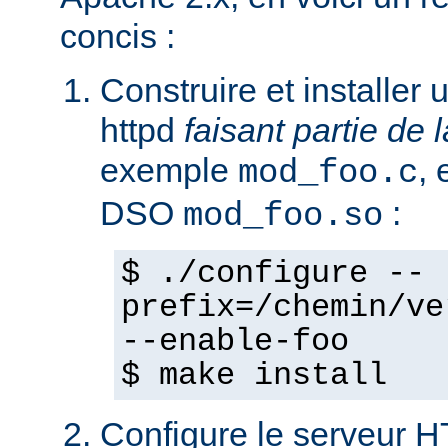
concis :
Construire et installe
httpd
faisant partie de l
exemple
,
mod_foo.c
DSO
:
mod_foo.so
$ ./configure --
prefix=/chemin/ve
--enable-foo
$ make install
Configure le serveur 