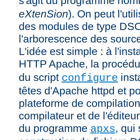
s'agit du programme no
eXtenSion
). On peut l'uti
des modules de type DS
l'arborescence des sourc
L'idée est simple : à l'ins
HTTP Apache, la procéd
du script
insta
configure
têtes d'Apache httpd et po
plateforme de compilation
compilateur et de l'éditeur 
du programme
, qui
apxs