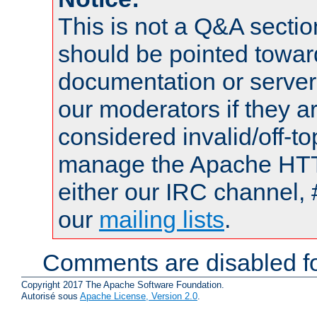
This is not a Q&A sect
should be pointed towar
documentation or serve
our moderators if they a
considered invalid/off-t
manage the Apache HTTP
either our IRC channel, 
our
mailing lists
.
Comments are disabled fo
Copyright 2017 The Apache Software Foundation.
Autorisé sous
Apache License, Version 2.0
.