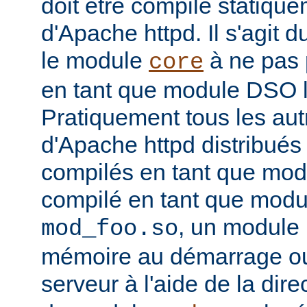
doit être compilé statiqu
d'Apache httpd. Il s'agit 
le module
à ne pas 
core
en tant que module DSO 
Pratiquement tous les au
d'Apache httpd distribués 
compilés en tant que mod
compilé en tant que mo
, un module 
mod_foo.so
mémoire au démarrage o
serveur à l'aide de la dire