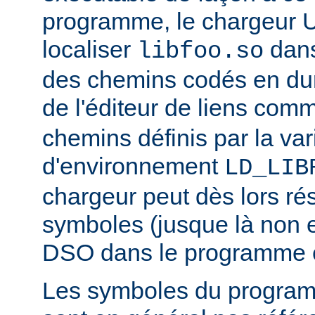
programme, le chargeur U
localiser
dan
libfoo.so
des chemins codés en dur 
de l'éditeur de liens co
chemins définis par la var
d'environnement
LD_LIB
chargeur peut dès lors ré
symboles (jusque là non 
DSO dans le programme 
Les symboles du progra