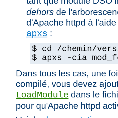
tant que module DSO
dehors
de l'arborescen
d'Apache httpd à l'ai
:
apxs
$ cd /chemin/vers
$ apxs -cia mod_f
Dans tous les cas, une fo
compilé, vous devez ajout
dans le fich
LoadModule
pour qu'Apache httpd acti