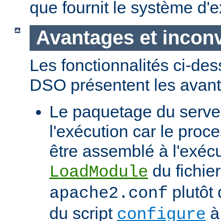
que fournit le système d'e
Avantages et incon
Les fonctionnalités ci-de
DSO présentent les avant
Le paquetage du serveur
l'exécution car le proc
être assemblé à l'exécut
du fichier
LoadModule
plutôt 
apache2.conf
du script
à 
configure