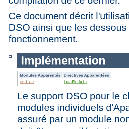
compilation de ce dernier.
Ce document décrit l'utilis
DSO ainsi que les dessous 
fonctionnement.
Implémentation
Modules Apparentés
Directives Apparentées
mod_so
LoadModule
Le support DSO pour le 
modules individuels d'Apa
assuré par un module 