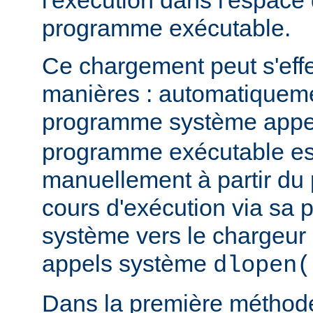
l'exécution dans l'espace
programme exécutable.
Ce chargement peut s'eff
manières : automatiquem
programme système app
programme exécutable es
manuellement à partir d
cours d'exécution via sa p
système vers le chargeur 
appels système
dlopen(
Dans la première méthod