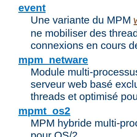
event
Une variante du MPM
ne mobiliser des threa
connexions en cours de
mpm_netware
Module multi-processu
serveur web basé excl
threads et optimisé po
mpmt_os2
MPM hybride multi-proc
pour OS/2