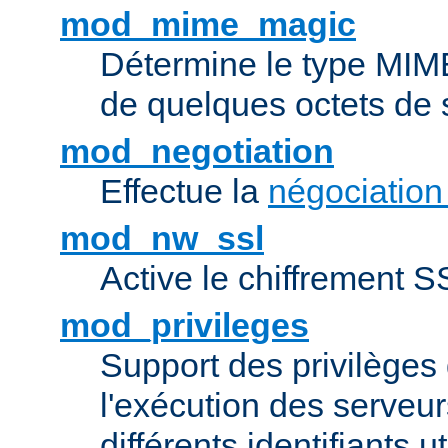
mod_mime_magic
Détermine le type MIME 
de quelques octets de
mod_negotiation
Effectue la
négociation
mod_nw_ssl
Active le chiffrement 
mod_privileges
Support des privilèges 
l'exécution des serveur
différents identifiants ut