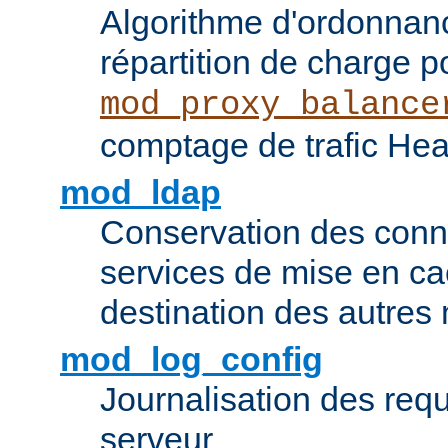
Algorithme d'ordonna
répartition de charge p
mod_proxy_balance
comptage de trafic Hea
mod_ldap
Conservation des con
services de mise en ca
destination des autre
mod_log_config
Journalisation des re
serveur