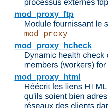
processus externes fd
mod_proxy_ftp
Module fournissant le 
mod_proxy
mod_proxy_hcheck
Dynamic health check 
members (workers) for
mod_proxy_html
Réécrit les liens HTML 
qu'ils soient bien adre
réseaux des clients da