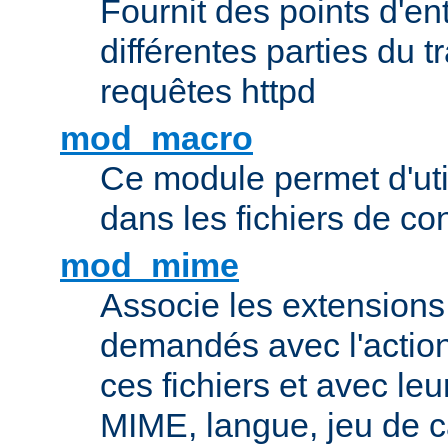
Fournit des points d'e
différentes parties du 
requêtes httpd
mod_macro
Ce module permet d'uti
dans les fichiers de co
mod_mime
Associe les extensions 
demandés avec l'actio
ces fichiers et avec le
MIME, langue, jeu de c