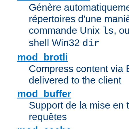
Génère automatiqueme
répertoires d'une maniè
commande Unix
, o
ls
shell Win32
dir
mod_brotli
Compress content via Bro
delivered to the client
mod_buffer
Support de la mise en
requêtes