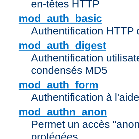
en-têtes HTTP
mod_auth_basic
Authentification HTTP
mod_auth_digest
Authentification utilisat
condensés MD5
mod_auth_form
Authentification à l'aid
mod_authn_anon
Permet un accès "ano
protégées