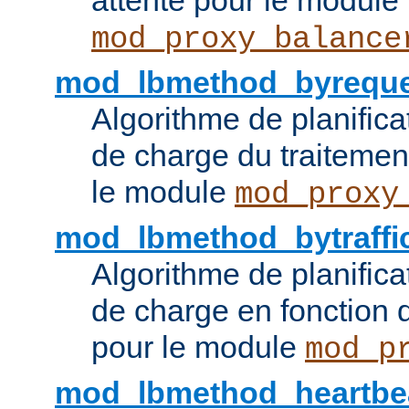
attente pour le module
mod_proxy_balance
mod_lbmethod_byreque
Algorithme de planifica
de charge du traitemen
le module
mod_proxy
mod_lbmethod_bytraffi
Algorithme de planifica
de charge en fonction d
pour le module
mod_p
mod_lbmethod_heartbe