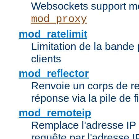
Websockets support mo
mod_proxy
mod_ratelimit
Limitation de la bande
clients
mod_reflector
Renvoie un corps de 
réponse via la pile de fi
mod_remoteip
Remplace l'adresse IP d
requête par l'adresse 