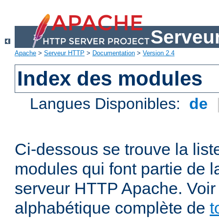
Serveu
Apache
>
Serveur HTTP
>
Documentation
>
Version 2.4
Index des modules
Langues Disponibles:
de
Ci-dessous se trouve la list
modules qui font partie de la
serveur HTTP Apache. Voir a
alphabétique complète de
t