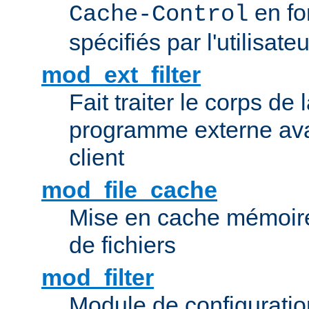
en fo
Cache-Control
spécifiés par l'utilisateu
mod_ext_filter
Fait traiter le corps de
programme externe ava
client
mod_file_cache
Mise en cache mémoire 
de fichiers
mod_filter
Module de configuration 