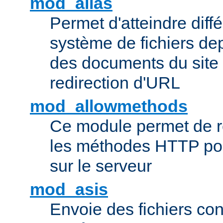
mod_alias
Permet d'atteindre diff
système de fichiers de
des documents du site 
redirection d'URL
mod_allowmethods
Ce module permet de r
les méthodes HTTP pouv
sur le serveur
mod_asis
Envoie des fichiers co