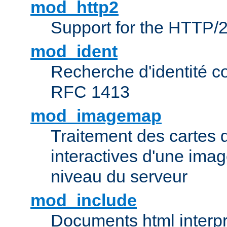
mod_http2
Support for the HTTP/2
mod_ident
Recherche d'identité c
RFC 1413
mod_imagemap
Traitement des cartes 
interactives d'une im
niveau du serveur
mod_include
Documents html interpr