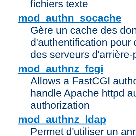
fichiers texte
mod_authn_socache
Gère un cache des do
d'authentification pour
des serveurs d'arrière-
mod_authnz_fcgi
Allows a FastCGI author
handle Apache httpd au
authorization
mod_authnz_ldap
Permet d'utiliser un a