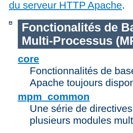
du serveur HTTP Apache
.
Fonctionalités de B
Multi-Processus (M
core
Fonctionnalités de ba
Apache toujours dispon
mpm_common
Une série de directive
plusieurs modules mul