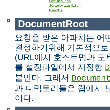
ScriptAlias
ScriptAliasMatch
UserDir
DocumentRoot
요청을 받은 아파치는 어
결정하기위해 기본적으로 
(URL에서 호스트명과 포
를 설정파일에서 지정한
D
붙인다. 그래서
Documen
과 디렉토리들은 웹에서 
이다.