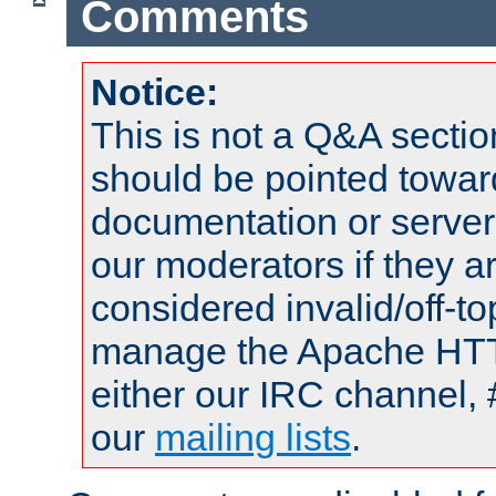
Comments
Notice:
This is not a Q&A sect
should be pointed towar
documentation or serve
our moderators if they a
considered invalid/off-t
manage the Apache HTTP
either our IRC channel, 
our
mailing lists
.