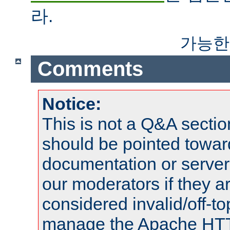
라.
가능한
Comments
Notice:
This is not a Q&A sect
should be pointed towar
documentation or serve
our moderators if they a
considered invalid/off-t
manage the Apache HTTP