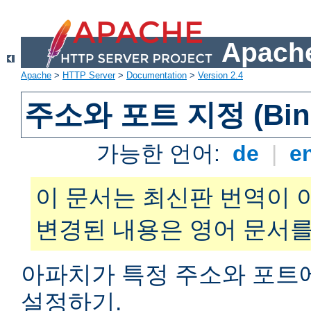
Apache
Apache
>
HTTP Server
>
Documentation
>
Version 2.4
주소와 포트 지정 (Bind
가능한 언어:
de
|
e
이 문서는 최신판 번역이 
변경된 내용은 영어 문서를
아파치가 특정 주소와 포트
설정하기.