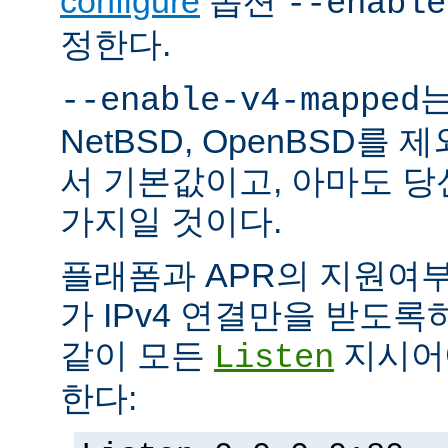
configure
옵션
--enable
정한다.
는
--enable-v4-mapped
NetBSD, OpenBSD를
서 기본값이고, 아마도 
가지일 것이다.
플래폼과 APR의 지원여
가 IPv4 연결만을 받도록
같이 모든
지시어에
Listen
한다: