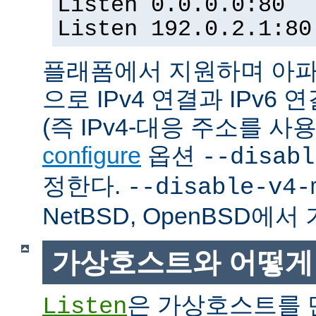
Listen 0.0.0.0:80
Listen 192.0.2.1:80
플래폼에서 지원하며 아파
으로 IPv4 연결과 IPv
(즉 IPv4-대응 주소를 사
configure
옵션
--disabl
정한다.
--disable-v4-
NetBSD, OpenBSD에
가상호스트와 어떻게
은 가상호스트를 
Listen