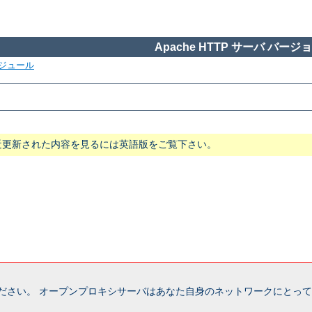
Apache HTTP サーバ バージョン
ジュール
近更新された内容を見るには英語版をご覧下さい。
ださい。 オープンプロキシサーバはあなた自身のネットワークにとって