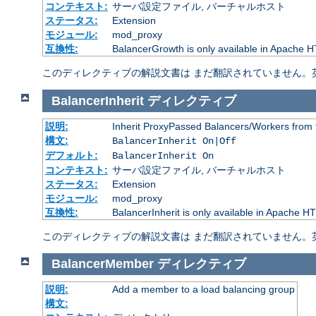
コンテキスト:
サーバ設定ファイル, バーチャルホスト
ステータス:
Extension
モジュール:
mod_proxy
互換性:
BalancerGrowth is only available in Apache H
このディレクティブの解説文書は まだ翻訳されていません。
BalancerInherit
ディレクティブ
説明:
Inherit ProxyPassed Balancers/Workers from 
構文:
BalancerInherit On|Off
デフォルト:
BalancerInherit On
コンテキスト:
サーバ設定ファイル, バーチャルホスト
ステータス:
Extension
モジュール:
mod_proxy
互換性:
BalancerInherit is only available in Apache HT
このディレクティブの解説文書は まだ翻訳されていません。
BalancerMember
ディレクティブ
説明:
Add a member to a load balancing group
構文: