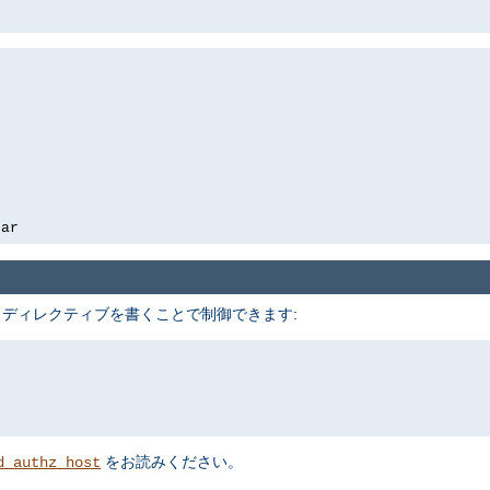
bar
 ディレクティブを書くことで制御できます:
をお読みください。
d_authz_host