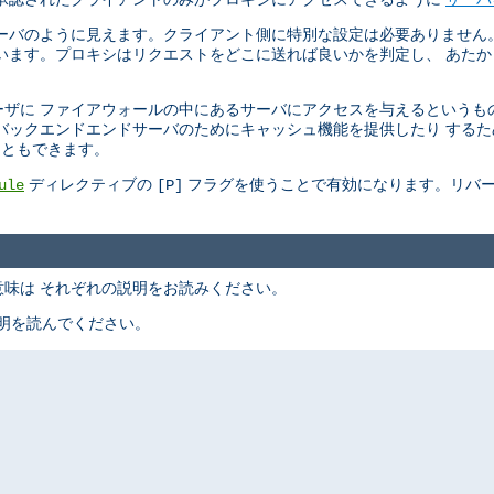
ーバのように見えます。クライアント側に特別な設定は必要ありません
います。プロキシはリクエストをどこに送れば良いかを判定し、 あた
ザに ファイアウォールの中にあるサーバにアクセスを与えるというも
バックエンドエンドサーバのためにキャッシュ機能を提供したり する
こともできます。
ディレクティブの
フラグを使うことで有効になります。リバー
ule
[P]
味は それぞれの説明をお読みください。
明を読んでください。