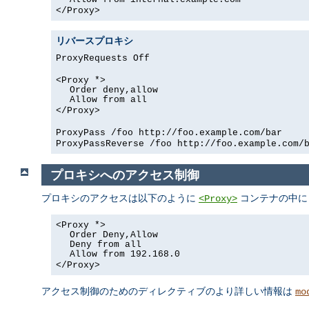
</Proxy>
リバースプロキシ
ProxyRequests Off
<Proxy *>
Order deny,allow
Allow from all
</Proxy>
ProxyPass /foo http://foo.example.com/bar
ProxyPassReverse /foo http://foo.example.com/
プロキシへのアクセス制御
プロキシのアクセスは以下のように
コンテナの中に
<Proxy>
<Proxy *>
Order Deny,Allow
Deny from all
Allow from 192.168.0
</Proxy>
アクセス制御のためのディレクティブのより詳しい情報は
mo